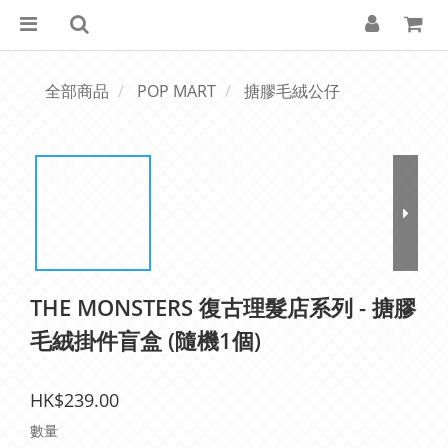
全部商品
POP MART
搪膠毛絨公仔
THE MONSTERS 復古理髮店系列 - 搪膠
毛絨掛件盲盒 (隨機1個)
HK$239.00
數量