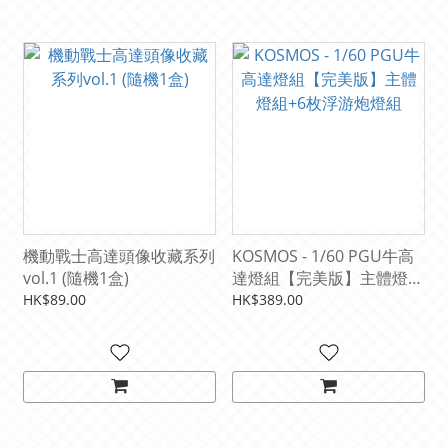
機動戰士高達頭像收藏系列
KOSMOS - 1/60 PGU牛高
vol.1 (隨機1盒)
達燈組【完美版】主體燈組
+6枚浮游炮燈組
HK$89.00
HK$389.00