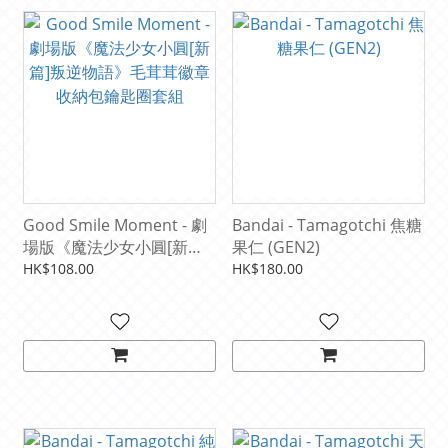
Good Smile Moment - 劇
Bandai - Tamagotchi 焦糖
場版《魔法少女小圓[新篇]
果仁 (GEN2)
叛逆物語》毛茸茸徽章收納
HK$108.00
HK$180.00
包鑰匙圈套組