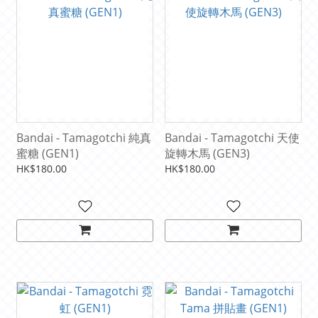
Bandai - Tamagotchi 純真
Bandai - Tamagotchi 天使
蜜糖 (GEN1)
旋轉木馬 (GEN3)
HK$180.00
HK$180.00