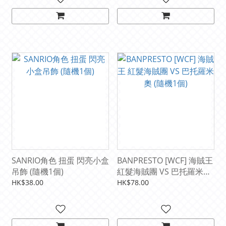
SANRIO角色 扭蛋 閃亮小盒
BANPRESTO [WCF] 海賊王
吊飾 (隨機1個)
紅髮海賊團 VS 巴托羅米奧
(隨機1個)
HK$38.00
HK$78.00