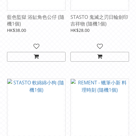
藍色監獄 浴缸角色公仔 (隨
STASTO 鬼滅之刃日輪劍印
機1個)
吉祥物 (隨機1個)
HK$38.00
HK$28.00