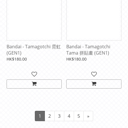
Bandai - Tamagotchi 霓虹
Bandai - Tamagotchi
(GEN1)
Tama 拼貼畫 (GEN1)
HK$180.00
HK$180.00
1
2
3
4
5
»