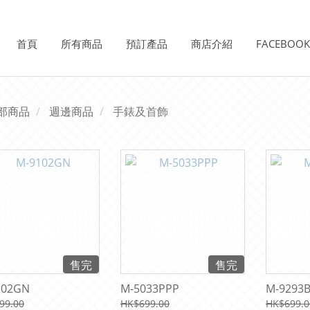
首頁
所有商品
預訂產品
商店介紹
FACEBOO
部商品
週邊商品
手錶及首飾
售完
售完
102GN
M-5033PPP
M-9293
99.00
HK$699.00
HK$699.0