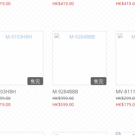
19.00
HK$419.00
HK$419.0
售完
售完
103HBH
M-9284BBB
MV-811
99.00
HK$999.00
HK$299.0
19.00
HK$599.00
HK$179.0