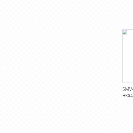
SMV
HK$4