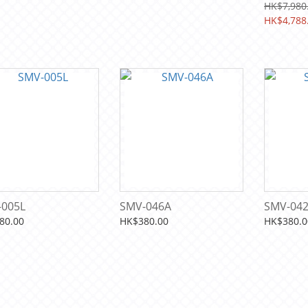
HK$7,980
HK$4,788
-005L
SMV-046A
SMV-042
80.00
HK$380.00
HK$380.0