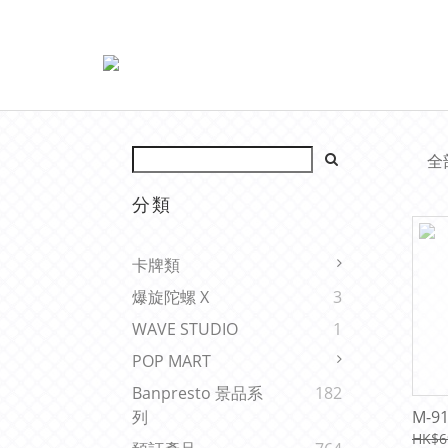
全
分類
卡牌類
爆旋陀螺 X
3
WAVE STUDIO
1
POP MART
Banpresto 景品系
182
M-9
列
HK$6