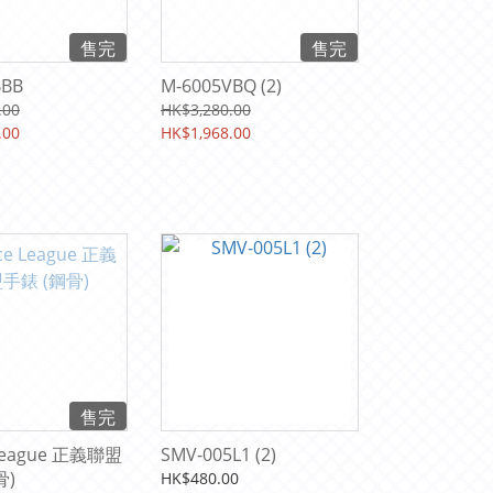
售完
售完
BBB
M-6005VBQ (2)
.00
HK$3,280.00
.00
HK$1,968.00
售完
e League 正義聯盟
SMV-005L1 (2)
骨)
HK$480.00