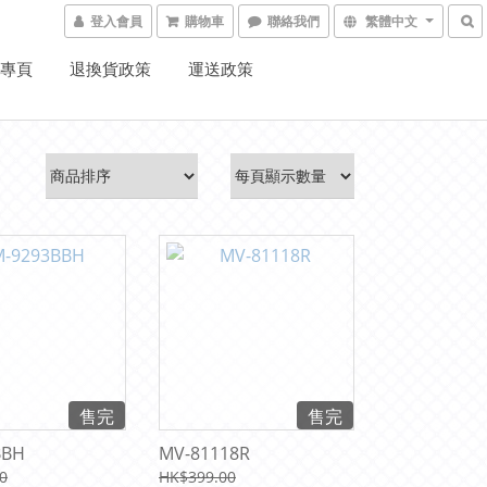
登入會員
購物車
聯絡我們
繁體中文
K專頁
退換貨政策
運送政策
售完
售完
BBH
MV-81118R
0
HK$399.00