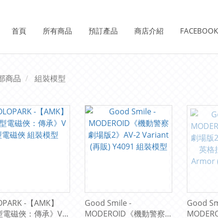
首頁
所有商品
預訂產品
商店介紹
FACEBOO
部商品
組裝模型
OPARK -【AMK】
Good Smile -
Good Smi
型電磁俠：傳承》V型
MODEROID《機動警察
MODER