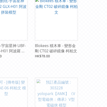
宇宙星神 UBF-
Blokees 積木車 - 變形金
X-H01 阿波羅 拼
剛 CT02 破碎鏡像 柯柏文
0
HK$78.00