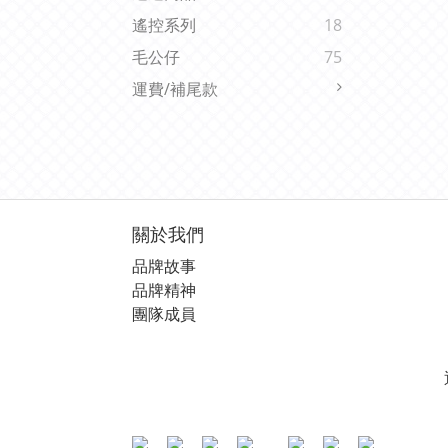
遙控系列
18
毛公仔
75
運費/補尾款
關於我們
品牌故事
品牌精神
團隊成員