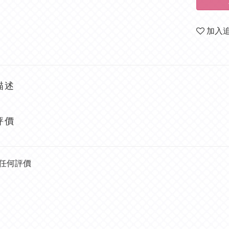
加入
描述
評價
任何評價