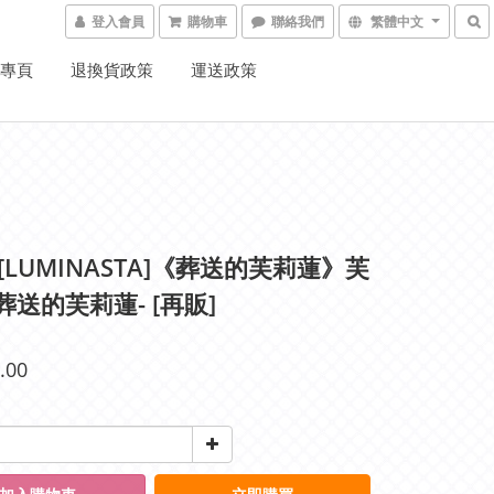
登入會員
購物車
聯絡我們
繁體中文
K專頁
退換貨政策
運送政策
 [LUMINASTA]《葬送的芙莉蓮》芙
-葬送的芙莉蓮- [再販]
.00