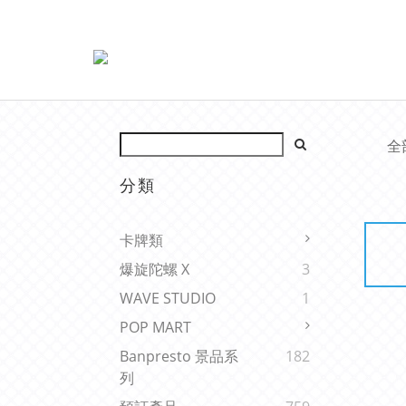
全
分類
卡牌類
爆旋陀螺 X
3
WAVE STUDIO
1
POP MART
Banpresto 景品系
182
列