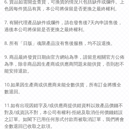
6. 貨品如需開盒查貨，可換貨的情況只包括缺件或爛件。上
色因每件貨品有異，本公司將保留是否更換之最終權利。
7. 有關代理產品缺件或爛件，請在發售後7天內申請售後，
過後本公司將保留是否更換之最終權利。
8. 所有「日版」魂限產品沒有售後服務，均不設退換。
9. 商品最終發貨日期由官方網站為準，請留意相關官方公佈
為準，除非商品因生產商或供應商問題未能供貨，否則恕不
能安排退款。
10.如果因生產商或供應商未能全數供貨，所有訂金將獲全
數退回。
11.如有出現因錯字及/或供應商提供錯資料以致產品價錢不
對及/或資訊不對，本公司有權利-拒絕及取消任何價錢錯誤
之訂單。如閣下已用任何形式付款而被取消訂單，我們將會
全數退回已收取之款項。