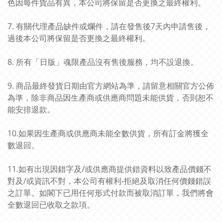
色因每件貨品有異，本公司將保留是否更換之最終權利。
7. 有關代理產品缺件或爛件，請在發售後7天內申請售後，
過後本公司將保留是否更換之最終權利。
8. 所有「日版」魂限產品沒有售後服務，均不設退換。
9. 商品最終發貨日期由官方網站為準，請留意相關官方公佈
為準，除非商品因生產商或供應商問題未能供貨，否則恕不
能安排退款。
10.如果因生產商或供應商未能全數供貨，所有訂金將獲全
數退回。
11.如有出現因錯字及/或供應商提供錯資料以致產品價錢不
對及/或資訊不對，本公司有權利-拒絕及取消任何價錢錯誤
之訂單。如閣下已用任何形式付款而被取消訂單，我們將會
全數退回已收取之款項。