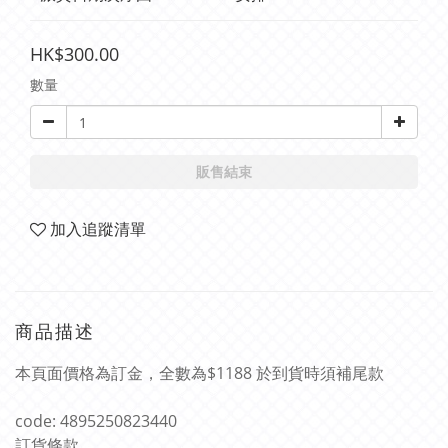
HK$300.00
數量
販售結束
加入追蹤清單
商品描述
本頁面價格為訂金，全數為$1188 於到貨時須補尾款
code: 4895250823440
訂貨條款