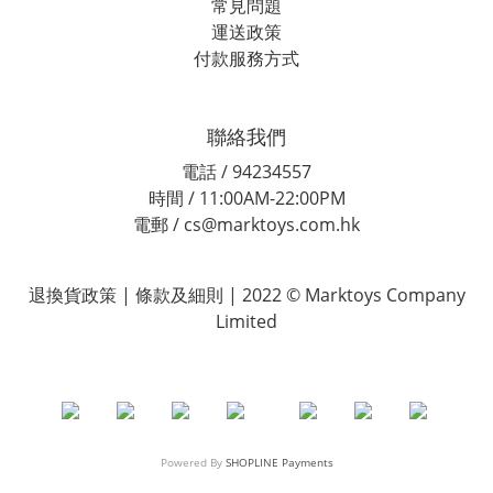
常見問題
運送政策
付款服務方式
聯絡我們
電話 / 94234557
時間 / 11:00AM-22:00PM
電郵 / cs@marktoys.com.hk
退換貨政策 | 條款及細則 | 2022 © Marktoys Company
Limited
Powered By
SHOPLINE Payments