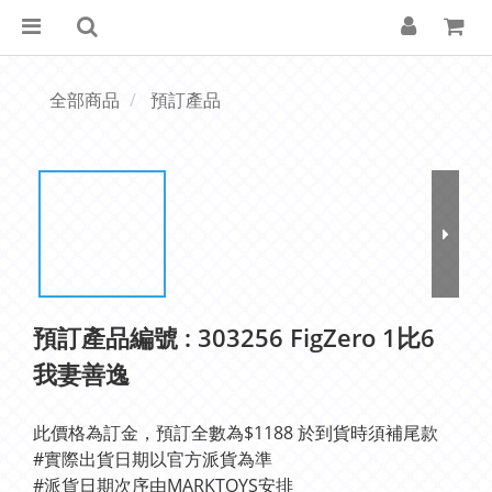
全部商品
預訂產品
預訂產品編號 : 303256 FigZero 1比6
我妻善逸
此價格為訂金，預訂全數為$1188 於到貨時須補尾款
#實際出貨日期以官方派貨為準 
#派貨日期次序由MARKTOYS安排