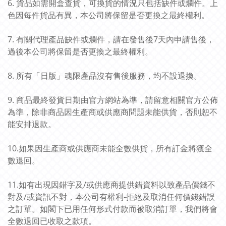
6. 貨品如需開盒查貨，可換貨的情況只包括缺件或爛件。上
色因每件貨品有異，本公司將保留是否更換之最終權利。
7. 有關代理產品缺件或爛件，請在發售後7天內申請售後，
過後本公司將保留是否更換之最終權利。
8. 所有「日版」魂限產品沒有售後服務，均不設退換。
9. 商品最終發貨日期由官方網站為準，請留意相關官方公佈
為準，除非商品因生產商或供應商問題未能供貨，否則恕不
能安排退款。
10.如果因生產商或供應商未能全數供貨，所有訂金將獲全
數退回。
11.如有出現因錯字及/或供應商提供錯資料以致產品價錢不
對及/或資訊不對，本公司有權利-拒絕及取消任何價錢錯誤
之訂單。如閣下已用任何形式付款而被取消訂單，我們將會
全數退回已收取之款項。