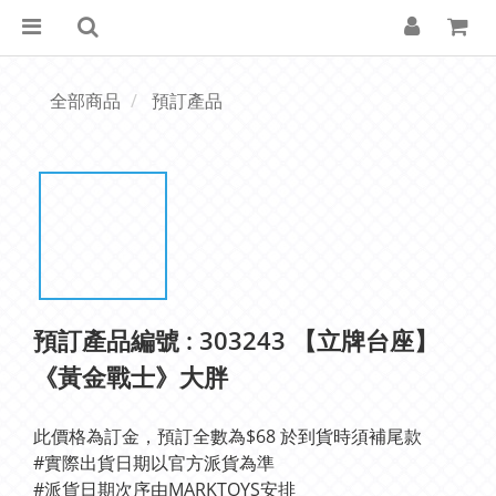
全部商品
預訂產品
預訂產品編號 : 303243 【立牌台座】
《黃金戰士》大胖
此價格為訂金，預訂全數為$68 於到貨時須補尾款
#實際出貨日期以官方派貨為準 
#派貨日期次序由MARKTOYS安排