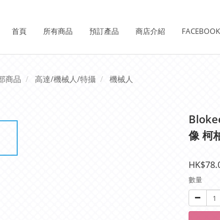
首頁
所有商品
預訂產品
商店介紹
FACEBOO
部商品
高達/機械人/特攝
機械人
Blok
像 柯
HK$78.
數量