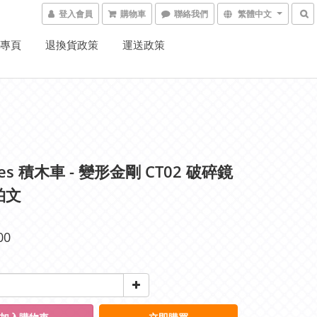
登入會員
購物車
聯絡我們
繁體中文
K專頁
退換貨政策
運送政策
ees 積木車 - 變形金剛 CT02 破碎鏡
柏文
00