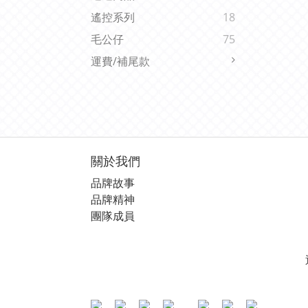
遙控系列
18
毛公仔
75
運費/補尾款
關於我們
品牌故事
品牌精神
團隊成員