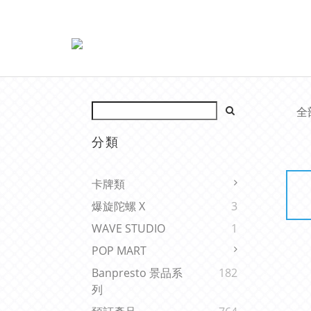
全
分類
卡牌類
爆旋陀螺 X
3
WAVE STUDIO
1
POP MART
Banpresto 景品系
182
列