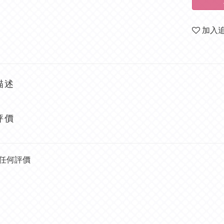
加入
描述
評價
任何評價