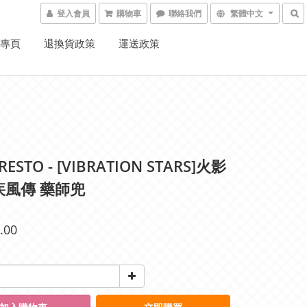
登入會員
購物車
聯絡我們
繁體中文
K專頁
退換貨政策
運送政策
ESTO - [VIBRATION STARS]火影
疾風傳 藥師兜
.00