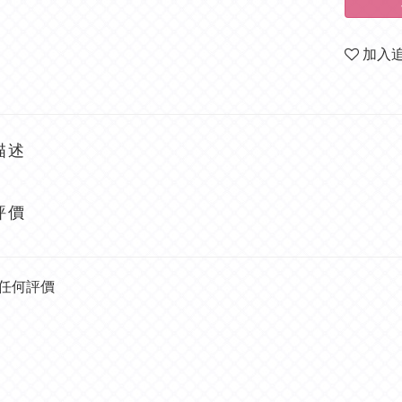
加入
描述
評價
任何評價