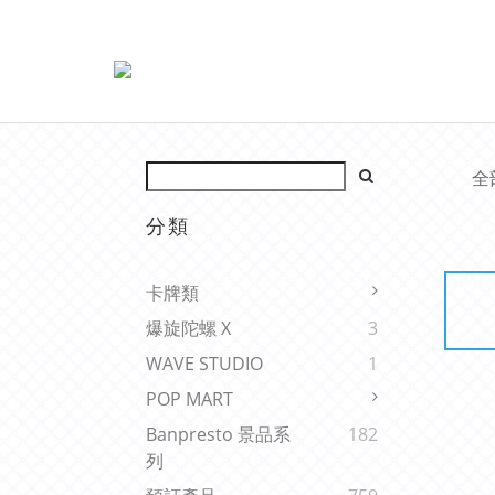
全
分類
卡牌類
爆旋陀螺 X
3
WAVE STUDIO
1
POP MART
Banpresto 景品系
182
列