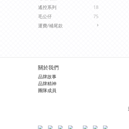
遙控系列
18
毛公仔
75
運費/補尾款
關於我們
品牌故事
品牌精神
團隊成員