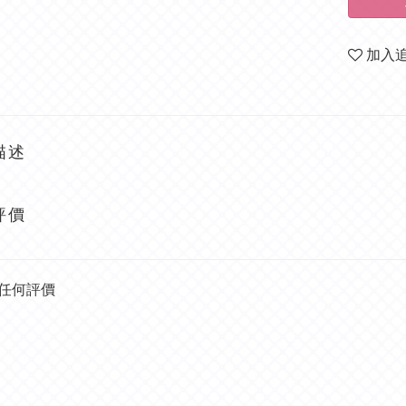
加入
描述
評價
任何評價