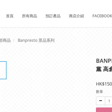
首頁
所有商品
預訂產品
商店介紹
FACEBOO
部商品
Banpresto 景品系列
BANP
黨 高
HK$150
數量