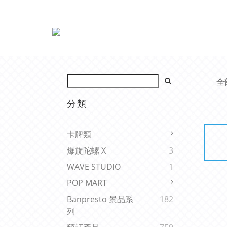
全
分類
卡牌類
爆旋陀螺 X
3
WAVE STUDIO
1
POP MART
Banpresto 景品系
182
列