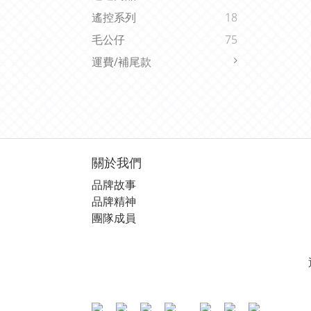
遙控系列
18
毛公仔
75
運費/補尾款
關於我們
品牌故事
品牌精神
團隊成員