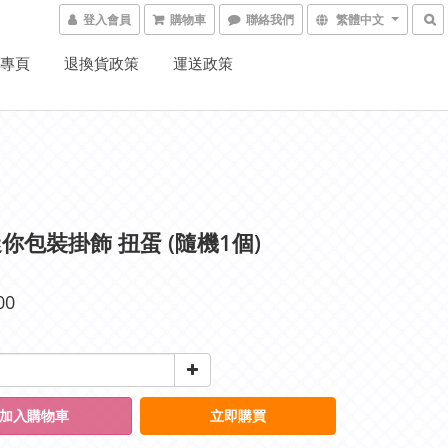
登入會員
購物車
聯絡我們
繁體中文
K專頁
退換貨政策
運送政策
你包裝掛飾 扭蛋 (隨機1個)
00
加入購物車
立即購買