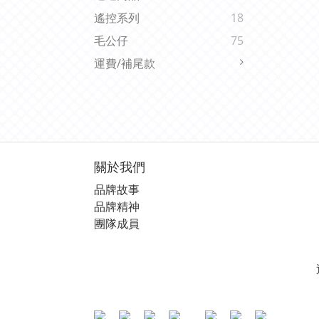
遙控系列
18
毛公仔
75
運費/補尾款
關於我們
品牌故事
品牌精神
團隊成員