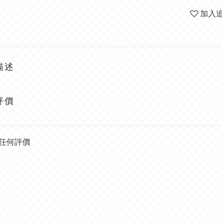
加入
描述
評價
任何評價