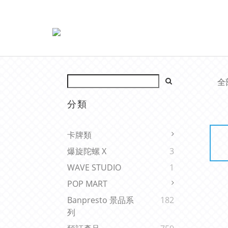
全
分類
卡牌類
爆旋陀螺 X
3
WAVE STUDIO
1
POP MART
Banpresto 景品系
182
列