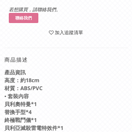
若想購買，請聯絡我們。
聯絡我們
加入追蹤清單
商品描述
產品資訊
高度：約18cm
材質：ABS/PVC
▪ 套裝內容
貝利奧特曼*1
替換手型*4
終極戰鬥儀*1
貝利亞滅殺雷電特效件*1