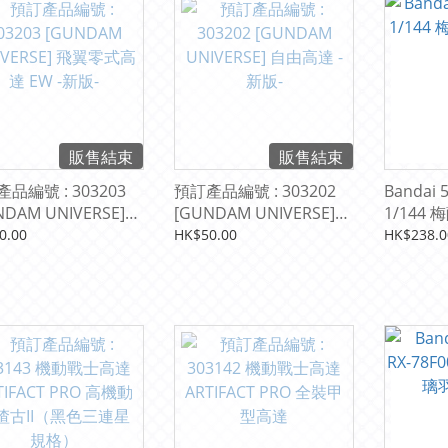
販售結束
販售結束
品編號 : 303203
預訂產品編號 : 303202
Bandai 
NDAM UNIVERSE]
[GUNDAM UNIVERSE]
1/144 
零式高達 EW -新版-
自由高達 -新版-
專用機)
0.00
HK$50.00
HK$238.0