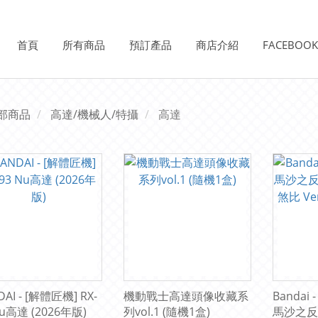
首頁
所有商品
預訂產品
商店介紹
FACEBOO
部商品
高達/機械人/特攝
高達
DAI - [解體匠機] RX-
機動戰士高達頭像收藏系
Banda
Nu高達 (2026年版)
列vol.1 (隨機1盒)
馬沙之反擊