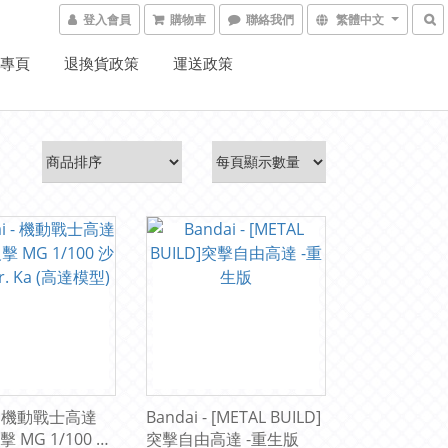
登入會員
購物車
聯絡我們
繁體中文
K專頁
退換貨政策
運送政策
i - 機動戰士高達
Bandai - [METAL BUILD]
 MG 1/100 沙
突擊自由高達 -重生版