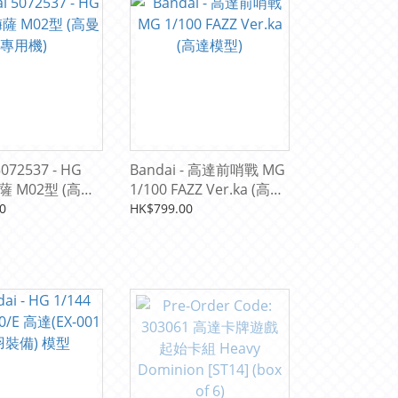
5072537 - HG
Bandai - 高達前哨戰 MG
梅薩 M02型 (高曼
1/100 FAZZ Ver.ka (高達
模型)
0
HK$799.00