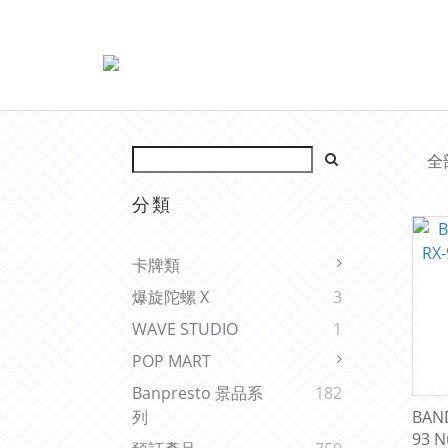
全
分類
卡牌類
爆旋陀螺 X
3
WAVE STUDIO
1
POP MART
Banpresto 景品系
182
BAN
列
93 