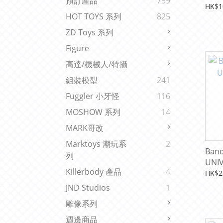
預訂產品
759
HK$1
HOT TOYS 系列
825
ZD Toys 系列
Figure
高達/機械人/特攝
組裝模型
241
Fuggler 小牙怪
116
MOSHOW 系列
14
MARK哥改
Marktoys 潮玩系
2
Band
列
UNI
Killerbody 產品
4
HK$2
JND Studios
1
雕像系列
週邊商品