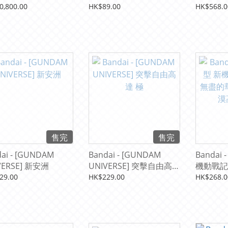
煞比 Ver
0,800.00
HK$89.00
HK$568.0
售完
售完
ai - [GUNDAM
Bandai - [GUNDAM
Bandai
VERSE] 新安洲
UNIVERSE] 突擊自由高達
機動戰記
極
華爾茲 1
29.00
HK$229.00
HK$268.0
EW