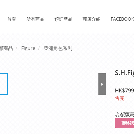
首頁
所有商品
預訂產品
商店介紹
FACEBOO
部商品
Figure
亞洲角色系列
S.H.F
HK$799
售完
若想購買
聯絡我