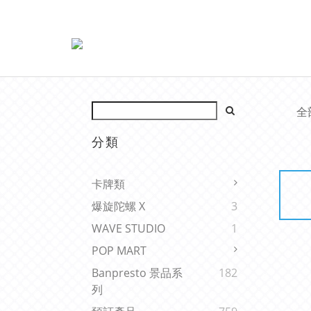
全
分類
卡牌類
爆旋陀螺 X
3
WAVE STUDIO
1
POP MART
Banpresto 景品系
182
列