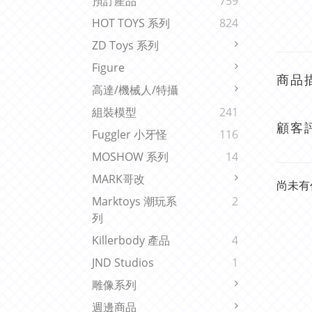
預訂產品
759
HOT TOYS 系列
824
ZD Toys 系列
Figure
商品
高達/機械人/特攝
組裝模型
241
顧客
Fuggler 小牙怪
116
MOSHOW 系列
14
MARK哥改
尚未有
Marktoys 潮玩系
2
列
Killerbody 產品
4
JND Studios
1
雕像系列
週邊商品