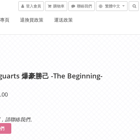
登入會員
購物車
聯絡我們
繁體中文
K專頁
退換貨政策
運送政策
iguarts 爆豪勝己 -The Beginning-
.00
，請聯絡我們。
們