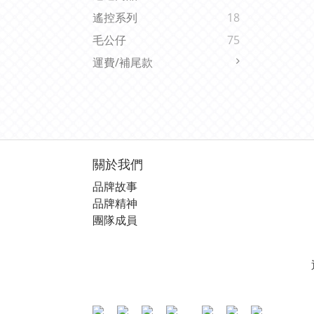
遙控系列
18
毛公仔
75
運費/補尾款
關於我們
品牌故事
品牌精神
團隊成員