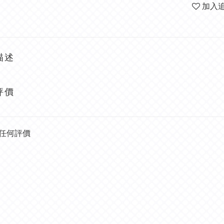
加入
描述
評價
任何評價