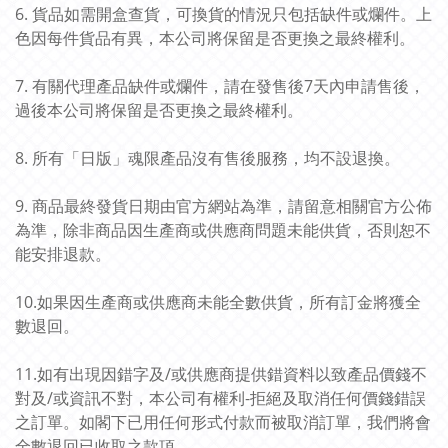
6. 貨品如需開盒查貨，可換貨的情況只包括缺件或爛件。上
色因每件貨品有異，本公司將保留是否更換之最終權利。
7. 有關代理產品缺件或爛件，請在發售後7天內申請售後，
過後本公司將保留是否更換之最終權利。
8. 所有「日版」魂限產品沒有售後服務，均不設退換。
9. 商品最終發貨日期由官方網站為準，請留意相關官方公佈
為準，除非商品因生產商或供應商問題未能供貨，否則恕不
能安排退款。
10.如果因生產商或供應商未能全數供貨，所有訂金將獲全
數退回。
11.如有出現因錯字及/或供應商提供錯資料以致產品價錢不
對及/或資訊不對，本公司有權利-拒絕及取消任何價錢錯誤
之訂單。如閣下已用任何形式付款而被取消訂單，我們將會
全數退回已收取之款項。