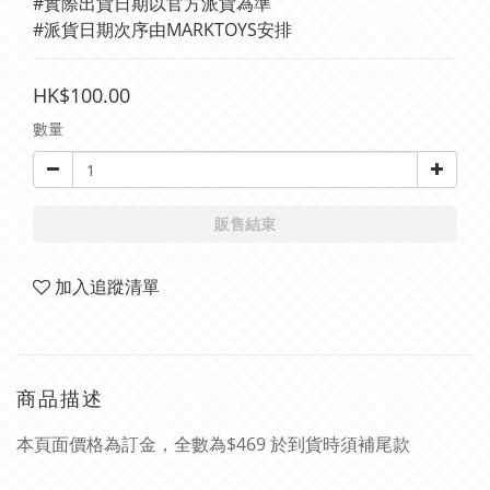
#實際出貨日期以官方派貨為準 
#派貨日期次序由MARKTOYS安排
HK$100.00
數量
販售結束
加入追蹤清單
商品描述
本頁面價格為訂金，全數為$469 於到貨時須補尾款