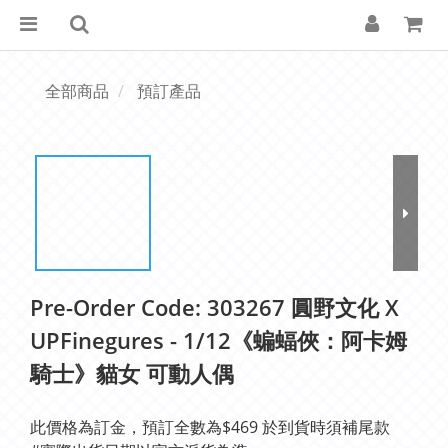
全部商品
預訂產品
Pre-Order Code: 303267 圓野文化 X
UPFinegures - 1/12《蝙蝠俠：阿卡姆
騎士》貓女 可動人偶
此價格為訂金，預訂全數為$469 於到貨時須補尾款