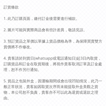
訂貨條款
1. 此乃訂購頁面，繳付訂金後需要進行補款。
2. 圖片可能與實際商品會有些許差異，敬請見諒。
3. 預訂貨品之單價以單據上貨品價格為準，為保障買賣雙方
貨價將不作修改。
4. 貴客請於到貨日(whatsapp或電話通知日)起3日內取貨，
訂購貨品和訂金在取貨期後，將視作貴客取消訂單及訂金處
理，恕不作另行通知。
5. 貨品之包裝外盒，因運輸期間或會出現凹陷情況，此乃一
般正常狀況，貴客如因取貨次序而未能提取外盒美觀之貨
物，本公司恕不負責，貴客亦不可以此為退貨或退款之理
由。