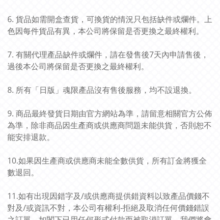
6. 貨品如需開盒查貨，可換貨的情況只包括缺件或爛件。上
色因每件貨品有異，本公司將保留是否更換之最終權利。
7. 有關代理產品缺件或爛件，請在發售後7天內申請售後，
過後本公司將保留是否更換之最終權利。
8. 所有「日版」魂限產品沒有售後服務，均不設退換。
9. 商品最終發貨日期由官方網站為準，請留意相關官方公佈
為準，除非商品因生產商或供應商問題未能供貨，否則恕不
能安排退款。
10.如果因生產商或供應商未能全數供貨，所有訂金將獲全
數退回。
11.如有出現因錯字及/或供應商提供錯資料以致產品價錢不
對及/或資訊不對，本公司有權利-拒絕及取消任何價錢錯誤
之訂單。如閣下已用任何形式付款而被取消訂單，我們將會