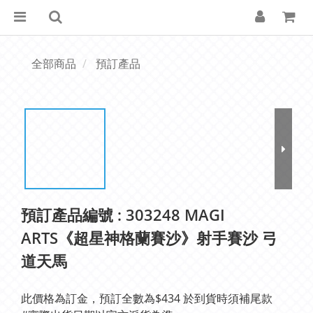
全部商品
預訂產品
預訂產品編號 : 303248 MAGI
ARTS《超星神格蘭賽沙》射手賽沙 弓
道天馬
此價格為訂金，預訂全數為$434 於到貨時須補尾款