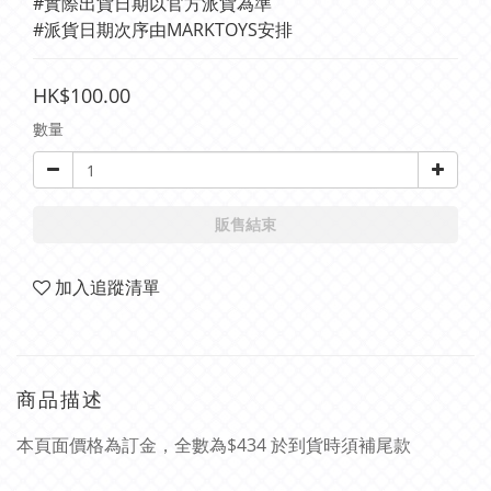
#實際出貨日期以官方派貨為準 
#派貨日期次序由MARKTOYS安排
HK$100.00
數量
販售結束
加入追蹤清單
商品描述
本頁面價格為訂金，全數為$434 於到貨時須補尾款