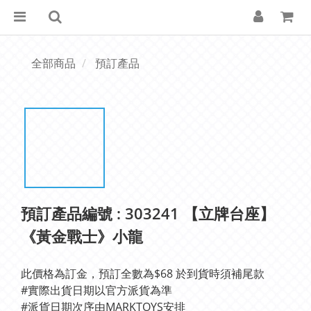
全部商品
預訂產品
預訂產品編號 : 303241 【立牌台座】
《黃金戰士》小龍
此價格為訂金，預訂全數為$68 於到貨時須補尾款
#實際出貨日期以官方派貨為準 
#派貨日期次序由MARKTOYS安排