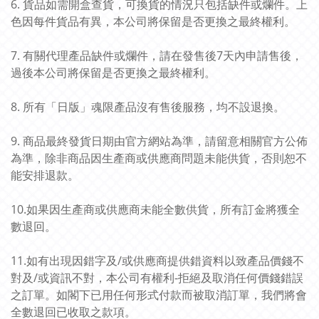
6. 貨品如需開盒查貨，可換貨的情況只包括缺件或爛件。上
色因每件貨品有異，本公司將保留是否更換之最終權利。
7. 有關代理產品缺件或爛件，請在發售後7天內申請售後，
過後本公司將保留是否更換之最終權利。
8. 所有「日版」魂限產品沒有售後服務，均不設退換。
9. 商品最終發貨日期由官方網站為準，請留意相關官方公佈
為準，除非商品因生產商或供應商問題未能供貨，否則恕不
能安排退款。
10.如果因生產商或供應商未能全數供貨，所有訂金將獲全
數退回。
11.如有出現因錯字及/或供應商提供錯資料以致產品價錢不
對及/或資訊不對，本公司有權利-拒絕及取消任何價錢錯誤
之訂單。如閣下已用任何形式付款而被取消訂單，我們將會
全數退回已收取之款項。