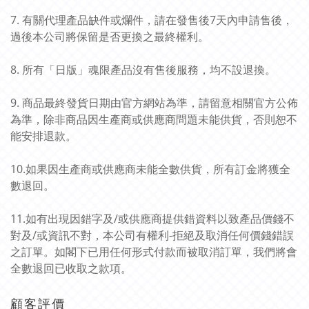
7. 有關代理產品缺件或爛件，請在發售後7天內申請售後，
過後本公司將保留是否更換之最終權利。
8. 所有「日版」魂限產品沒有售後服務，均不設退換。
9. 商品最終發貨日期由官方網站為準，請留意相關官方公佈
為準，除非商品因生產商或供應商問題未能供貨，否則恕不
能安排退款。
10.如果因生產商或供應商未能全數供貨，所有訂金將獲全
數退回。
11.如有出現因錯字及/或供應商提供錯資料以致產品價錢不
對及/或資訊不對，本公司有權利-拒絕及取消任何價錢錯誤
之訂單。如閣下已用任何形式付款而被取消訂單，我們將會
全數退回已收取之款項。
顧客評價