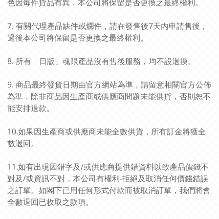
色因每件貨品有異，本公司將保留是否更換之最終權利。
7. 有關代理產品缺件或爛件，請在發售後7天內申請售後，
過後本公司將保留是否更換之最終權利。
8. 所有「日版」魂限產品沒有售後服務，均不設退換。
9. 商品最終發貨日期由官方網站為準，請留意相關官方公佈
為準，除非商品因生產商或供應商問題未能供貨，否則恕不
能安排退款。
10.如果因生產商或供應商未能全數供貨，所有訂金將獲全
數退回。
11.如有出現因錯字及/或供應商提供錯資料以致產品價錢不
對及/或資訊不對，本公司有權利-拒絕及取消任何價錢錯誤
之訂單。如閣下已用任何形式付款而被取消訂單，我們將會
全數退回已收取之款項。