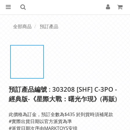
全部商品
預訂產品
預訂產品編號 : 303208 [SHF] C-3PO -
經典版-《星際大戰：曙光乍現》(再販)
此價格為訂金，預訂全數為$435 於到貨時須補尾款
#實際出貨日期以官方派貨為準 
#派貨日期次序由MARKTOYS安排