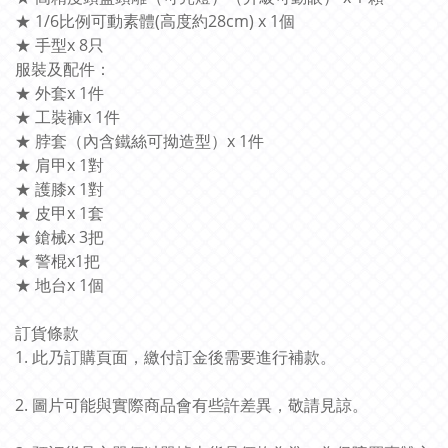
★ 1/6比例可動素體(高度約28cm) x 1個
★ 手型x 8只
服裝及配件：
★ 外套x 1件
★ 工裝褲x 1件
★ 脖套（內含鐵絲可拗造型）x 1件
★ 肩甲x 1對
★ 護膝x 1對
★ 皮甲x 1套
★ 鎗械x 3把
★ 警棍x1把
★ 地台x 1個
訂貨條款
1. 此乃訂購頁面，繳付訂金後需要進行補款。
2. 圖片可能與實際商品會有些許差異，敬請見諒。