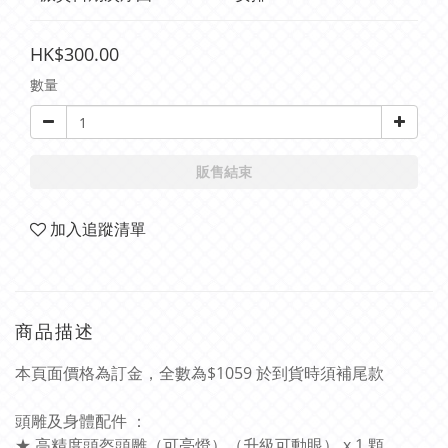
HK$300.00
數量
販售結束
加入追蹤清單
商品描述
本頁面價格為訂金，全數為$1059 於到貨時須補尾款
頭雕及身體配件 ：
★ 高精度頭盔頭雕（可亮燈）（升級可動眼） x 1 顆