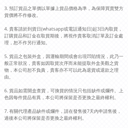
3. 預訂貨品之單價以單據上貨品價格為準，為保障買賣雙方
貨價將不作修改。
4. 貴客請於到貨日(whatsapp或電話通知日)起3日內取貨，
訂購貨品和訂金在取貨期後，將視作貴客取消訂單及訂金處
理，恕不作另行通知。
5. 貨品之包裝外盒，因運輸期間或會出現凹陷情況，此乃一
般正常狀況，貴客如因取貨次序而未能提取外盒美觀之貨
物，本公司恕不負責，貴客亦不可以此為退貨或退款之理
由。
6. 貨品如需開盒查貨，可換貨的情況只包括缺件或爛件。上
色因每件貨品有異，本公司將保留是否更換之最終權利。
7. 有關代理產品缺件或爛件，請在發售後7天內申請售後，
過後本公司將保留是否更換之最終權利。