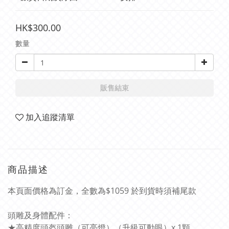
HK$300.00
數量
販售結束
加入追蹤清單
商品描述
本頁面價格為訂金，全數為$1059 於到貨時須補尾款
頭雕及身體配件：
★高精度頭盔頭雕（可亮燈）（升級可動眼）x 1顆