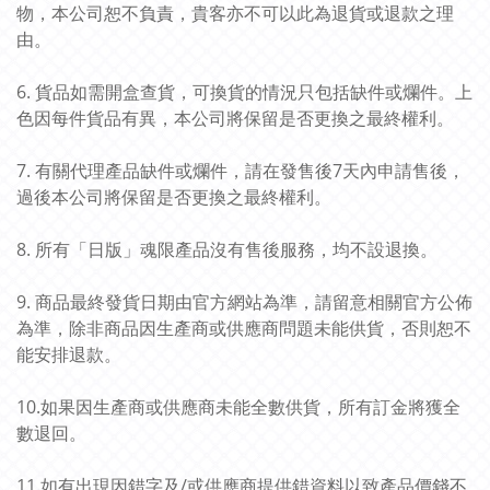
物，本公司恕不負責，貴客亦不可以此為退貨或退款之理
由。
6. 貨品如需開盒查貨，可換貨的情況只包括缺件或爛件。上
色因每件貨品有異，本公司將保留是否更換之最終權利。
7. 有關代理產品缺件或爛件，請在發售後7天內申請售後，
過後本公司將保留是否更換之最終權利。
8. 所有「日版」魂限產品沒有售後服務，均不設退換。
9. 商品最終發貨日期由官方網站為準，請留意相關官方公佈
為準，除非商品因生產商或供應商問題未能供貨，否則恕不
能安排退款。
10.如果因生產商或供應商未能全數供貨，所有訂金將獲全
數退回。
11.如有出現因錯字及/或供應商提供錯資料以致產品價錢不