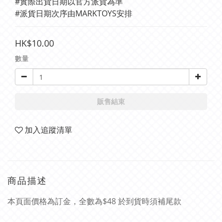
#實際出貨日期以官方派貨為準 
#派貨日期次序由MARKTOYS安排
HK$10.00
數量
販售結束
加入追蹤清單
商品描述
本頁面價格為訂金，全數為$48 於到貨時須補尾款