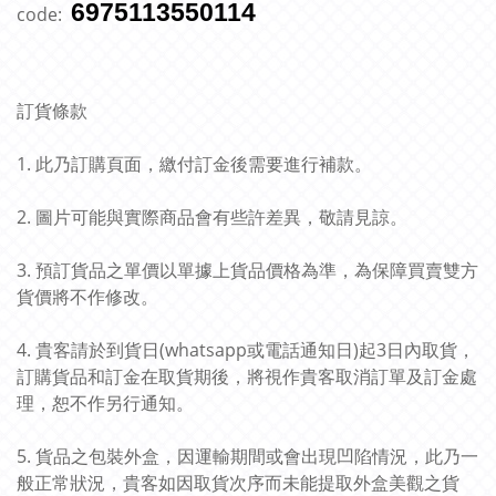
6975113550114
code:
訂貨條款
1. 此乃訂購頁面，繳付訂金後需要進行補款。
2. 圖片可能與實際商品會有些許差異，敬請見諒。
3. 預訂貨品之單價以單據上貨品價格為準，為保障買賣雙方
貨價將不作修改。
4. 貴客請於到貨日(whatsapp或電話通知日)起3日內取貨，
訂購貨品和訂金在取貨期後，將視作貴客取消訂單及訂金處
理，恕不作另行通知。
5. 貨品之包裝外盒，因運輸期間或會出現凹陷情況，此乃一
般正常狀況，貴客如因取貨次序而未能提取外盒美觀之貨