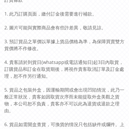
訂貨條款
1. 此乃訂購頁面，繳付訂金後需要進行補款。
2. 圖片可能與實際商品會有些許差異，敬請見諒。
3. 預訂貨品之單價以單據上貨品價格為準，為保障買賣雙方
貨價將不作修改。
4. 貴客請於到貨日(whatsapp或電話通知日)起3日內取貨，
訂購貨品和訂金在取貨期後，將視作貴客取消訂單及訂金處
理，恕不作另行通知。
5. 貨品之包裝外盒，因運輸期間或會出現凹陷情況，此乃一
般正常狀況，貴客如因取貨次序而未能提取外盒美觀之貨
物，本公司恕不負責，貴客亦不可以此為退貨或退款之理
由。
6. 貨品如需開盒查貨，可換貨的情況只包括缺件或爛件。上