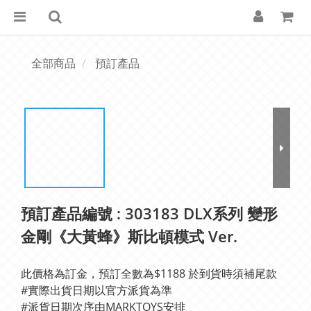
全部商品
預訂產品
預訂產品編號 : 303183 DLX系列 變形
金剛《大黃蜂》斯比頓模式 Ver.
此價格為訂金，預訂全數為$1188 於到貨時須補尾款
#實際出貨日期以官方派貨為準 
#派貨日期次序由MARKTOYS安排