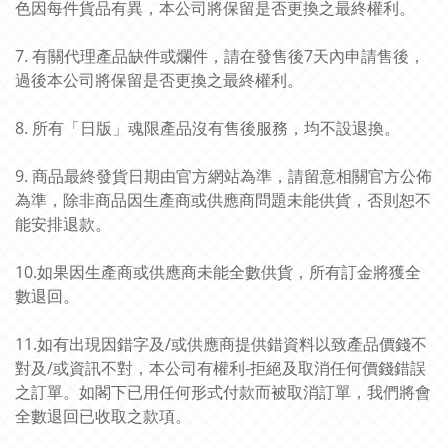
色因每件貨品有異，本公司將保留是否更換之最終權利。
7. 有關代理產品缺件或爛件，請在發售後7天內申請售後，
過後本公司將保留是否更換之最終權利。
8. 所有「日版」魂限產品沒有售後服務，均不設退換。
9. 商品最終發貨日期由官方網站為準，請留意相關官方公佈
為準，除非商品因生產商或供應商問題未能供貨，否則恕不
能安排退款。
10.如果因生產商或供應商未能全數供貨，所有訂金將獲全
數退回。
11.如有出現因錯字及/或供應商提供錯資料以致產品價錢不
對及/或資訊不對，本公司有權利-拒絕及取消任何價錢錯誤
之訂單。如閣下已用任何形式付款而被取消訂單，我們將會
全數退回已收取之款項。