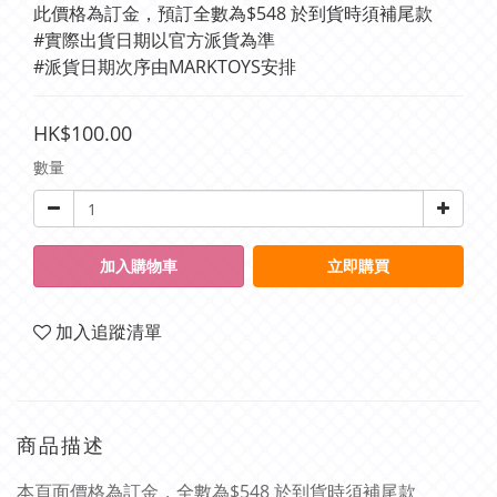
此價格為訂金，預訂全數為$548 於到貨時須補尾款
#實際出貨日期以官方派貨為準 
#派貨日期次序由MARKTOYS安排
HK$100.00
數量
加入購物車
立即購買
加入追蹤清單
商品描述
本頁面價格為訂金，全數為$548 於到貨時須補尾款