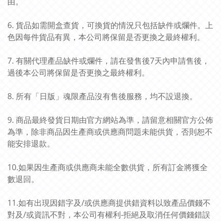
由。
6. 貨品如需開盒查貨，可換貨的情況只包括缺件或爛件。上
色因每件貨品有異，本公司將保留是否更換之最終權利。
7. 有關代理產品缺件或爛件，請在發售後7天內申請售後，
過後本公司將保留是否更換之最終權利。
8. 所有「日版」魂限產品沒有售後服務，均不設退換。
9. 商品最終發貨日期由官方網站為準，請留意相關官方公佈
為準，除非商品因生產商或供應商問題未能供貨，否則恕不
能安排退款。
10.如果因生產商或供應商未能全數供貨，所有訂金將獲全
數退回。
11.如有出現因錯字及/或供應商提供錯資料以致產品價錢不
對及/或資訊不對，本公司有權利-拒絕及取消任何價錢錯誤