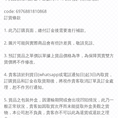
code: 6976881810868
訂貨條款
1. 此乃訂購頁面，繳付訂金後需要進行補款。
2. 圖片可能與實際商品會有些許差異，敬請見諒。
3. 預訂貨品之單價以單據上貨品價格為準，為保障買賣雙方
貨價將不作修改。
4. 貴客請於到貨日(whatsapp或電話通知日)起3日內取貨，
訂購貨品和訂金在取貨期後，將視作貴客取消訂單及訂金處
理，恕不作另行通知。
5. 貨品之包裝外盒，因運輸期間或會出現凹陷情況，此乃一
般正常狀況，貴客如因取貨次序而未能提取外盒美觀之貨
物，本公司恕不負責，貴客亦不可以此為退貨或退款之理