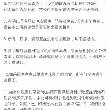
6. 貨品如需開盒查貨，可換貨的情況只包括缺件或爛件。上
色因每件貨品有異，本公司將保留是否更換之最終權利。
7. 有關代理產品缺件或爛件，請在發售後7天內申請售後，
過後本公司將保留是否更換之最終權利。
8. 所有「日版」魂限產品沒有售後服務，均不設退換。
9. 商品最終發貨日期由官方網站為準，請留意相關官方公佈
為準，除非商品因生產商或供應商問題未能供貨，否則恕不
能安排退款。
10.如果因生產商或供應商未能全數供貨，所有訂金將獲全
數退回。
11.如有出現因錯字及/或供應商提供錯資料以致產品價錢不
對及/或資訊不對，本公司有權利-拒絕及取消任何價錢錯誤
之訂單。如閣下已用任何形式付款而被取消訂單，我們將會
全數退回已收取之款項。