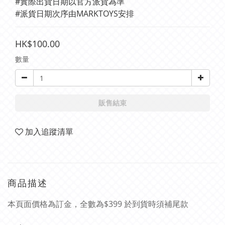
#實際出貨日期以官方派貨為準 
#派貨日期次序由MARKTOYS安排
HK$100.00
數量
販售結束
加入追蹤清單
商品描述
本頁面價格為訂金，全數為$399 於到貨時須補尾款