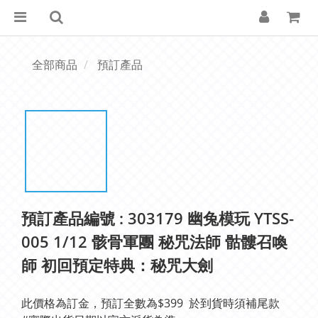
全部商品
預訂產品
預訂產品編號 : 303179 幽兔模玩 YTSS-
005 1/12 骸骨軍團 秘咒法師 骷髏召喚
師 初回預定特典：秘咒大劍
此價格為訂金，預訂全數為$399  於到貨時須補尾款