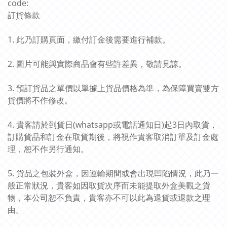
code:
訂貨條款
1. 此乃訂購頁面，繳付訂金後需要進行補款。
2. 圖片可能與實際商品會有些許差異，敬請見諒。
3. 預訂貨品之單價以單據上貨品價格為準，為保障買賣雙方
貨價將不作修改。
4. 貴客請於到貨日(whatsapp或電話通知日)起3日內取貨，
訂購貨品和訂金在取貨期後，將視作貴客取消訂單及訂金處
理，恕不作另行通知。
5. 貨品之包裝外盒，因運輸期間或會出現凹陷情況，此乃一
般正常狀況，貴客如因取貨次序而未能提取外盒美觀之貨
物，本公司恕不負責，貴客亦不可以此為退貨或退款之理
由。