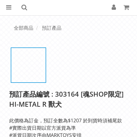
全部商品
預訂產品
預訂產品編號 : 303164 [魂SHOP限定]
HI-METAL R 獸犬
此價格為訂金，預訂全數為$1207 於到貨時須補尾款
#實際出貨日期以官方派貨為準 
#派貨日期次序由MARKTOYS安排