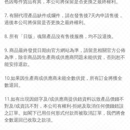
色因每件貨品有異，本公司將保留是否更換之最終權利。
7. 有關代理產品缺件或爛件，請在發售後7天內申請售後，
過後本公司將保留是否更換之最終權利。
8. 所有「日版」魂限產品沒有售後服務，均不設退換。
9. 商品最終發貨日期由官方網站為準，請留意相關官方公佈
為準，除非商品因生產商或供應商問題未能供貨，否則恕不
能安排退款。
10.如果因生產商或供應商未能全數供貨，所有訂金將獲全
數退回。
11.如有出現因錯字及/或供應商提供錯資料以致產品價錢不
對及/或資訊不對，本公司有權利-拒絕及取消任何價錢錯誤
之訂單。如閣下已用任何形式付款而被取消訂單，我們將會
全數退回已收取之款項。