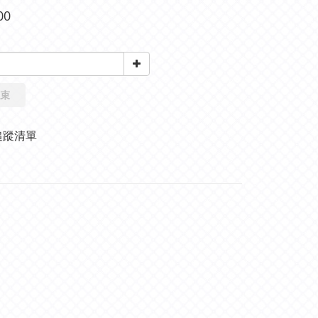
00
束
追蹤清單