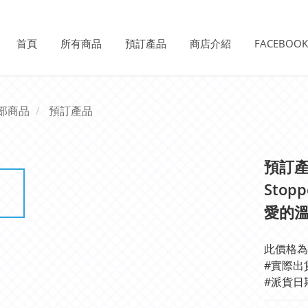
首頁
所有商品
預訂產品
商店介紹
FACEBOO
部商品
預訂產品
預訂產品
Sto
愛的溫
此價格為
#實際出
#派貨日