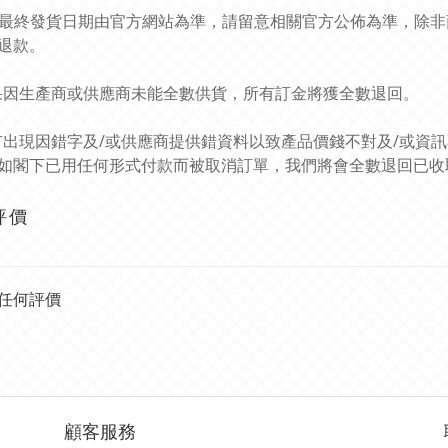
商品最終發貨日期由官方網站為準，請留意相關官方公佈為準，除
退款。
如果因生產商或供應商未能全數供貨，所有訂金將獲全數退回。
如有出現因錯字及/或供應商提供錯資料以致產品價錢不對及/或資
如閣下已用任何形式付款而被取消訂單，我們將會全數退回已收
評價
任何評價
顧客服務