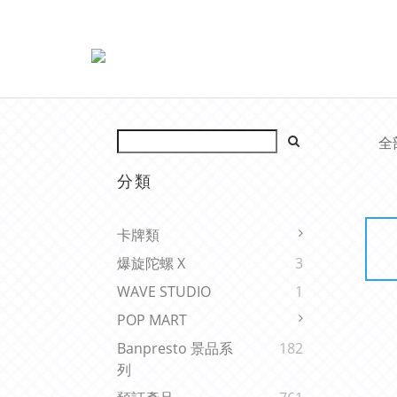
全
分類
卡牌類
爆旋陀螺 X
3
WAVE STUDIO
1
POP MART
Banpresto 景品系
182
列