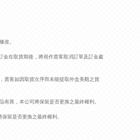
作修改。
貨品和訂金在取貨期後，將視作貴客取消訂單及訂金處
況，貴客如因取貨次序而未能提取外盒美觀之貨
貨品有異，本公司將保留是否更換之最終權利。
司將保留是否更換之最終權利。