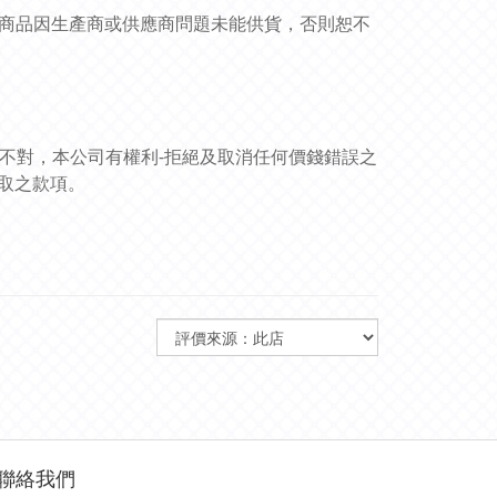
非商品因生產商或供應商問題未能供貨，否則恕不
訊不對，本公司有權利-拒絕及取消任何價錢錯誤之
取之款項。
聯絡我們