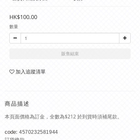
HK$100.00
數量
販售結束
加入追蹤清單
商品描述
本頁面價格為訂金，全數為$212 於到貨時須補尾款。
code:
4570232581944
訂貨條款