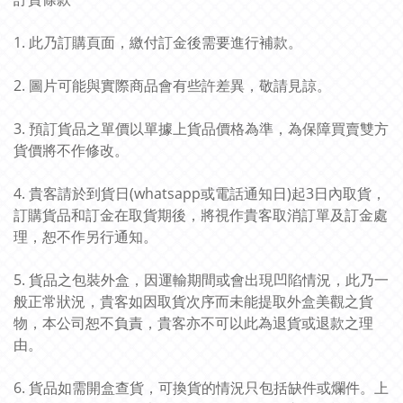
1. 此乃訂購頁面，繳付訂金後需要進行補款。
2. 圖片可能與實際商品會有些許差異，敬請見諒。
3. 預訂貨品之單價以單據上貨品價格為準，為保障買賣雙方
貨價將不作修改。
4. 貴客請於到貨日(whatsapp或電話通知日)起3日內取貨，
訂購貨品和訂金在取貨期後，將視作貴客取消訂單及訂金處
理，恕不作另行通知。
5. 貨品之包裝外盒，因運輸期間或會出現凹陷情況，此乃一
般正常狀況，貴客如因取貨次序而未能提取外盒美觀之貨
物，本公司恕不負責，貴客亦不可以此為退貨或退款之理
由。
6. 貨品如需開盒查貨，可換貨的情況只包括缺件或爛件。上