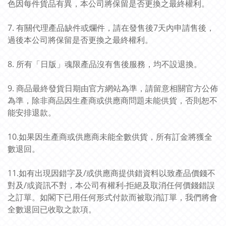
色因每件貨品有異，本公司將保留是否更換之最終權利。
7. 有關代理產品缺件或爛件，請在發售後7天內申請售後，
過後本公司將保留是否更換之最終權利。
8. 所有「日版」魂限產品沒有售後服務，均不設退換。
9. 商品最終發貨日期由官方網站為準，請留意相關官方公佈
為準，除非商品因生產商或供應商問題未能供貨，否則恕不
能安排退款。
10.如果因生產商或供應商未能全數供貨，所有訂金將獲全
數退回。
11.如有出現因錯字及/或供應商提供錯資料以致產品價錢不
對及/或資訊不對，本公司有權利-拒絕及取消任何價錢錯誤
之訂單。如閣下已用任何形式付款而被取消訂單，我們將會
全數退回已收取之款項。