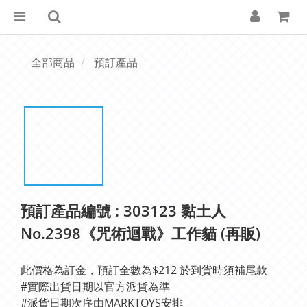
全部商品
預訂產品
預訂產品編號 : 303123 黏土人
No.2398《咒術迴戰》工作貓 (再販)
此價格為訂金，預訂全數為$212 於到貨時須補尾款
#實際出貨日期以官方派貨為準 
#派貨日期次序由MARKTOYS安排