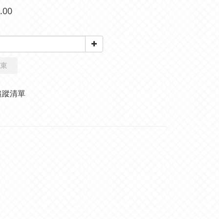
.00
束
追蹤清單