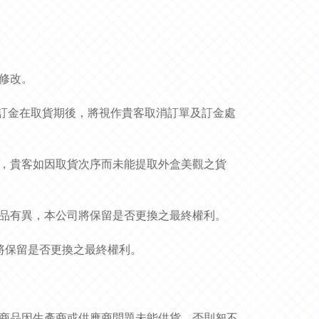
作修改。
貨品和訂金在取貨期後，將視作貴客取消訂單及訂金處
況，貴客如因取貨次序而未能提取外盒美觀之貨
貨品有異，本公司將保留是否更換之最終權利。
司將保留是否更換之最終權利。
非商品因生產商或供應商問題未能供貨，否則恕不