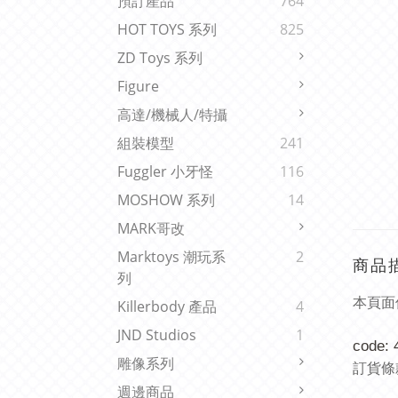
預訂產品
764
HOT TOYS 系列
825
ZD Toys 系列
Figure
高達/機械人/特攝
組裝模型
241
Fuggler 小牙怪
116
MOSHOW 系列
14
MARK哥改
Marktoys 潮玩系
2
商品
列
本頁面
Killerbody 產品
4
JND Studios
1
code:
雕像系列
訂貨條
週邊商品