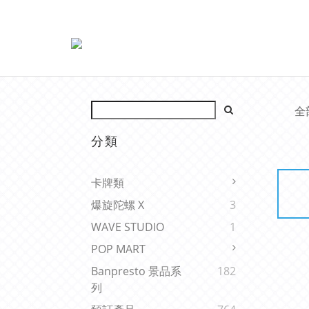
全
分類
卡牌類
爆旋陀螺 X
3
WAVE STUDIO
1
POP MART
Banpresto 景品系
182
列