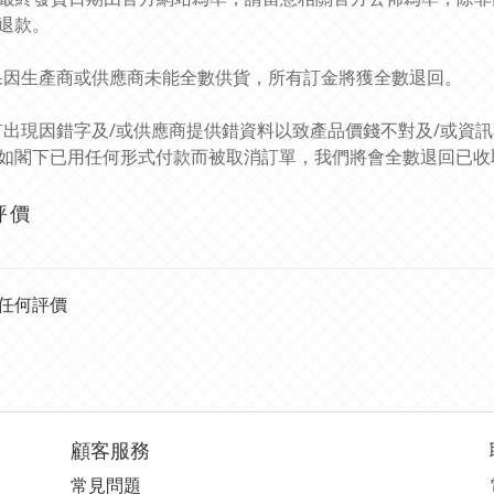
退款。
如果因生產商或供應商未能全數供貨，所有訂金將獲全數退回。
如有出現因錯字及/或供應商提供錯資料以致產品價錢不對及/或資
如閣下已用任何形式付款而被取消訂單，我們將會全數退回已收
評價
任何評價
顧客服務
常見問題