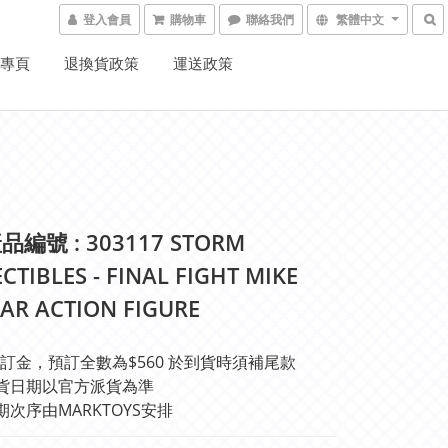
登入會員
購物車
聯絡我們
繁體中文
K專頁
退換貨政策
運送政策
編號 : 303117 STORM
CTIBLES - FINAL FIGHT MIKE
AR ACTION FIGURE
訂金，預訂全數為$560 於到貨時須補尾款
貨日期以官方派貨為準 
期次序由MARKTOYS安排