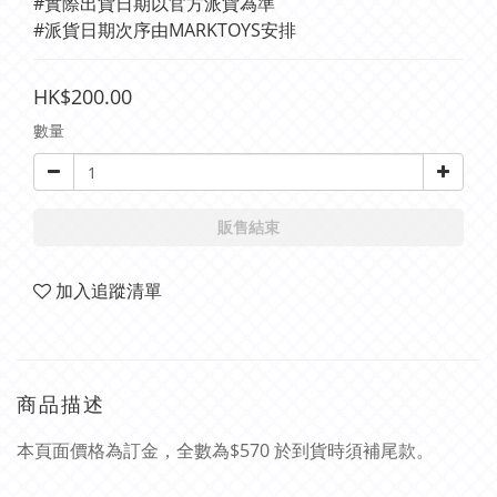
#實際出貨日期以官方派貨為準 
#派貨日期次序由MARKTOYS安排
HK$200.00
數量
販售結束
加入追蹤清單
商品描述
本頁面價格為訂金，全數為$570 於到貨時須補尾款。