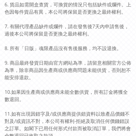
6. 貨品如需開盒查貨，可換貨的情況只包括缺件或爛件。上
色因每件貨品有異，本公司將保留是否更換之最終權利。
7. 有關代理產品缺件或爛件，請在發售後7天內申請售後，
過後本公司將保留是否更換之最終權利。
8. 所有「日版」魂限產品沒有售後服務，均不設退換。
9. 商品最終發貨日期由官方網站為準，請留意相關官方公佈
為準，除非商品因生產商或供應商問題未能供貨，否則恕不
能安排退款。
10.如果因生產商或供應商未能全數供貨，所有訂金將獲全
數退回。
11.如有出現因錯字及/或供應商提供錯資料以致產品價錢不
對及/或資訊不對，本公司有權利-拒絕及取消任何價錢錯誤
之訂單。如閣下已用任何形式付款而被取消訂單，我們將會
全數退回已收取之款項。