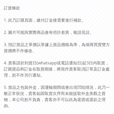
訂貨條款
1. 此乃訂購頁面，繳付訂金後需要進行補款。
2. 圖片可能與實際商品會有些許差異，敬請見諒。
3. 預訂貨品之單價以單據上貨品價格為準，為保障買賣雙方
貨價將不作修改。
4. 貴客請於到貨日(whatsapp或電話通知日)起3日內取貨，
訂購貨品和訂金在取貨期後，將視作貴客取消訂單及訂金處
理，恕不作另行通知。
5. 貨品之包裝外盒，因運輸期間或會出現凹陷情況，此乃一
般正常狀況，貴客如因取貨次序而未能提取外盒美觀之貨
物，本公司恕不負責，貴客亦不可以此為退貨或退款之理
由。