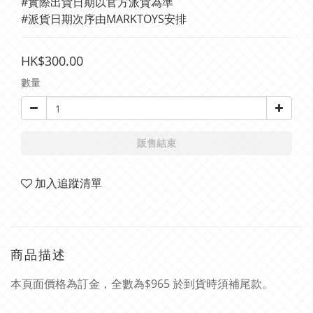
#實際出貨日期以官方派貨為準 
#派貨日期次序由MARKTOYS安排
HK$300.00
數量
販售結束
加入追蹤清單
商品描述
本頁面價格為訂金，全數為$965 於到貨時須補尾款。