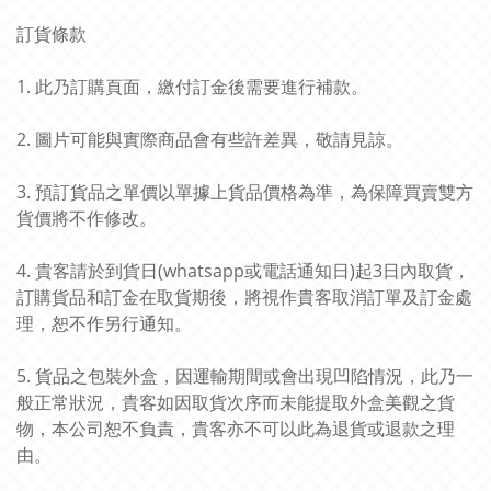
訂貨條款
1. 此乃訂購頁面，繳付訂金後需要進行補款。
2. 圖片可能與實際商品會有些許差異，敬請見諒。
3. 預訂貨品之單價以單據上貨品價格為準，為保障買賣雙方
貨價將不作修改。
4. 貴客請於到貨日(whatsapp或電話通知日)起3日內取貨，
訂購貨品和訂金在取貨期後，將視作貴客取消訂單及訂金處
理，恕不作另行通知。
5. 貨品之包裝外盒，因運輸期間或會出現凹陷情況，此乃一
般正常狀況，貴客如因取貨次序而未能提取外盒美觀之貨
物，本公司恕不負責，貴客亦不可以此為退貨或退款之理
由。