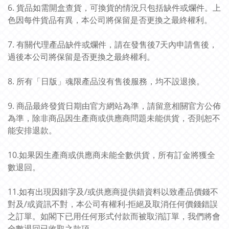
6. 貨品如需開盒查貨，可換貨的情況只包括缺件或爛件。上
色因每件貨品有異，本公司將保留是否更換之最終權利。
7. 有關代理產品缺件或爛件，請在發售後7天內申請售後，
過後本公司將保留是否更換之最終權利。
8. 所有「日版」魂限產品沒有售後服務，均不設退換。
9. 商品最終發貨日期由官方網站為準，請留意相關官方公佈
為準，除非商品因生產商或供應商問題未能供貨，否則恕不
能安排退款。
10.如果因生產商或供應商未能全數供貨，所有訂金將獲全
數退回。
11.如有出現因錯字及/或供應商提供錯資料以致產品價錢不
對及/或資訊不對，本公司有權利-拒絕及取消任何價錢錯誤
之訂單。如閣下已用任何形式付款而被取消訂單，我們將會
全數退回已收取之款項。