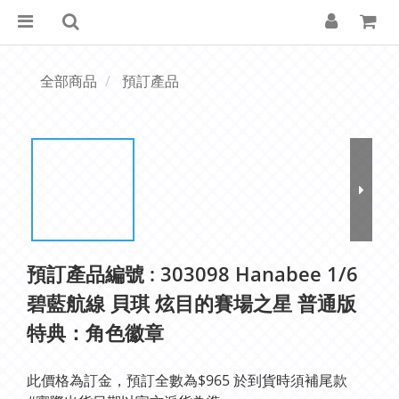
全部商品
預訂產品
預訂產品編號 : 303098 Hanabee 1/6
碧藍航線 貝琪 炫目的賽場之星 普通版
特典：角色徽章
此價格為訂金，預訂全數為$965 於到貨時須補尾款