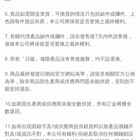
6. 貨品如需開盒查貨，可換貨的情況只包括缺件或爛件。上
色因每件貨品有異，本公司將保留是否更換之最終權利。
7. 有關代理產品缺件或爛件，請在發售後7天內申請售後，
過後本公司將保留是否更換之最終權利。
8. 所有「日版」魂限產品沒有售後服務，均不設退換。
9. 商品最終發貨日期由官方網站為準，請留意相關官方公佈
為準，除非商品因生產商或供應商問題未能供貨，否則恕不
能安排退款。
10.如果因生產商或供應商未能全數供貨，所有訂金將獲全
數退回。
11.如有出現因錯字及/或供應商提供錯資料以致產品價錢不
對及/或資訊不對，本公司有權利-拒絕及取消任何價錢錯誤