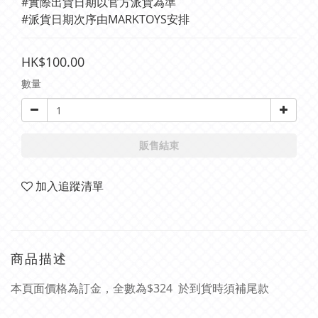
#實際出貨日期以官方派貨為準 
#派貨日期次序由MARKTOYS安排
HK$100.00
數量
販售結束
加入追蹤清單
商品描述
本頁面價格為訂金，全數為$324 於到貨時須補尾款