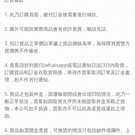
訂貨條款
1. 此乃訂購頁面，繳付訂金後需要進行補款。
2. 圖片可能與實際商品會有些許差異，敬請見諒。
3. 預訂貨品之單價以單據上貨品價格為準，為保障買賣雙方
貨價將不作修改。
4. 貴客請於到貨日(whatsapp或電話通知日)起3日內取貨，
訂購貨品和訂金在取貨期後，將視作貴客取消訂單及訂金處
理，恕不作另行通知。
5. 貨品之包裝外盒，因運輸期間或會出現凹陷情況，此乃一
般正常狀況，貴客如因取貨次序而未能提取外盒美觀之貨
物，本公司恕不負責，貴客亦不可以此為退貨或退款之理
由。
6. 貨品如需開盒查貨，可換貨的情況只包括缺件或爛件。上