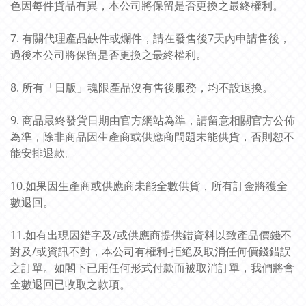
色因每件貨品有異，本公司將保留是否更換之最終權利。
7. 有關代理產品缺件或爛件，請在發售後7天內申請售後，
過後本公司將保留是否更換之最終權利。
8. 所有「日版」魂限產品沒有售後服務，均不設退換。
9. 商品最終發貨日期由官方網站為準，請留意相關官方公佈
為準，除非商品因生產商或供應商問題未能供貨，否則恕不
能安排退款。
10.如果因生產商或供應商未能全數供貨，所有訂金將獲全
數退回。
11.如有出現因錯字及/或供應商提供錯資料以致產品價錢不
對及/或資訊不對，本公司有權利-拒絕及取消任何價錢錯誤
之訂單。如閣下已用任何形式付款而被取消訂單，我們將會
全數退回已收取之款項。