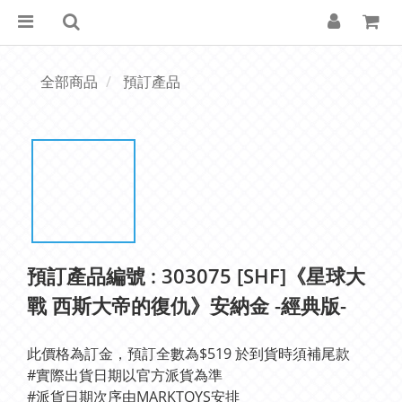
全部商品
預訂產品
預訂產品編號 : 303075 [SHF]《星球大
戰 西斯大帝的復仇》安納金 -經典版-
此價格為訂金，預訂全數為$519 於到貨時須補尾款
#實際出貨日期以官方派貨為準 
#派貨日期次序由MARKTOYS安排