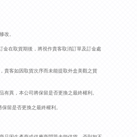
作修改。
貨品和訂金在取貨期後，將視作貴客取消訂單及訂金處
況，貴客如因取貨次序而未能提取外盒美觀之貨
貨品有異，本公司將保留是否更換之最終權利。
司將保留是否更換之最終權利。
非商品因生產商或供應商問題未能供貨，否則恕不