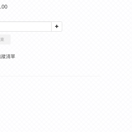
.00
束
追蹤清單