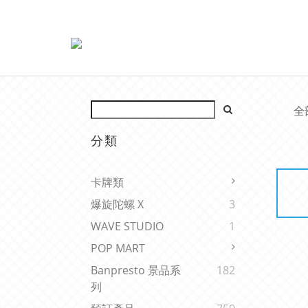
全
分類
卡牌類
爆旋陀螺 X
3
WAVE STUDIO
1
POP MART
Banpresto 景品系
182
列