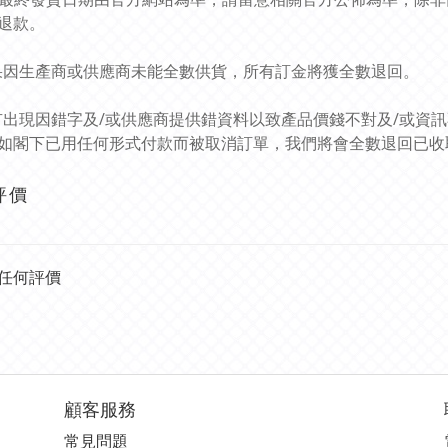
退款。
如果因生產商或供應商未能全數供貨，所有訂金將獲全數退回。
如有出現因錯字及/或供應商提供錯資料以致產品價錢不對及/或資
如閣下已用任何形式付款而被取消訂單，我們將會全數退回已收
評價
任何評價
顧客服務
常見問題