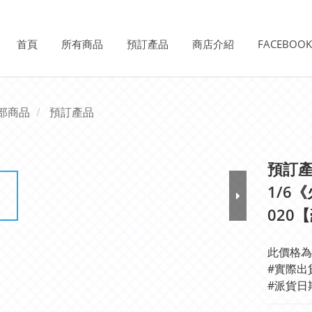
首頁
所有商品
預訂產品
商店介紹
FACEBOO
部商品
預訂產品
預訂產品
1/6
020
此價格為
#實際出
#派貨日