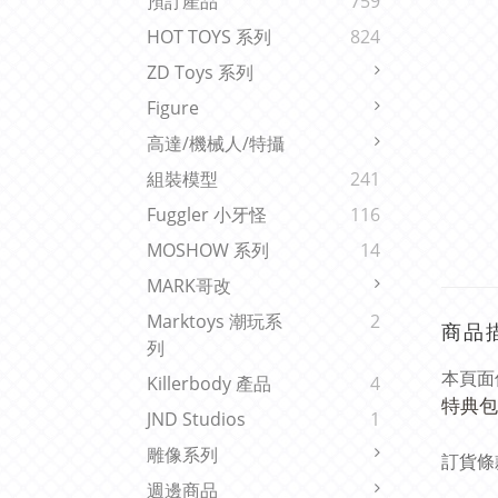
預訂產品
759
HOT TOYS 系列
824
ZD Toys 系列
Figure
高達/機械人/特攝
組裝模型
241
Fuggler 小牙怪
116
MOSHOW 系列
14
MARK哥改
Marktoys 潮玩系
2
商品
列
本頁面
Killerbody 產品
4
特典包
JND Studios
1
雕像系列
訂貨條
週邊商品