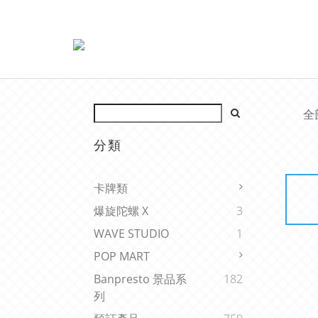
全
分類
卡牌類
爆旋陀螺 X
3
WAVE STUDIO
1
POP MART
Banpresto 景品系
182
列