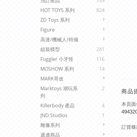
預訂產品
759
HOT TOYS 系列
824
ZD Toys 系列
Figure
高達/機械人/特攝
組裝模型
241
Fuggler 小牙怪
116
MOSHOW 系列
14
MARK哥改
Marktoys 潮玩系
2
商品
列
本頁面
Killerbody 產品
4
49432
JND Studios
1
雕像系列
訂貨條
週邊商品