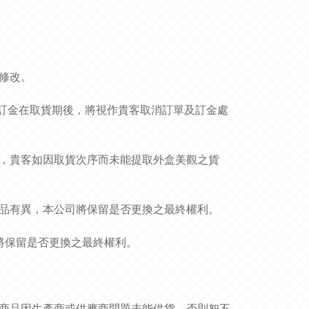
作修改。
貨品和訂金在取貨期後，將視作貴客取消訂單及訂金處
況，貴客如因取貨次序而未能提取外盒美觀之貨
貨品有異，本公司將保留是否更換之最終權利。
司將保留是否更換之最終權利。
非商品因生產商或供應商問題未能供貨，否則恕不