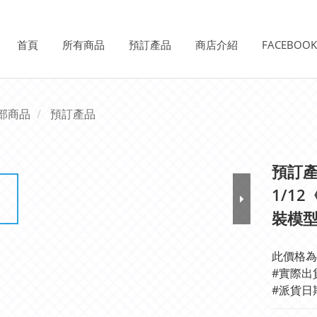
首頁
所有商品
預訂產品
商店介紹
FACEBOO
部商品
預訂產品
預訂產品
1/1
裝模型
此價格為
#實際出
#派貨日