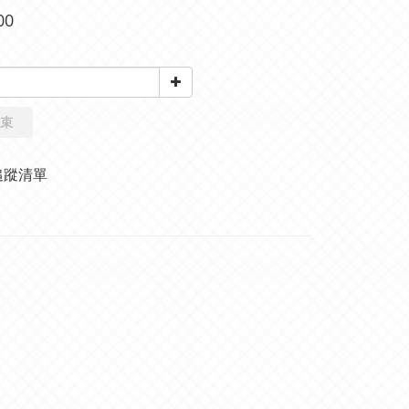
00
束
追蹤清單