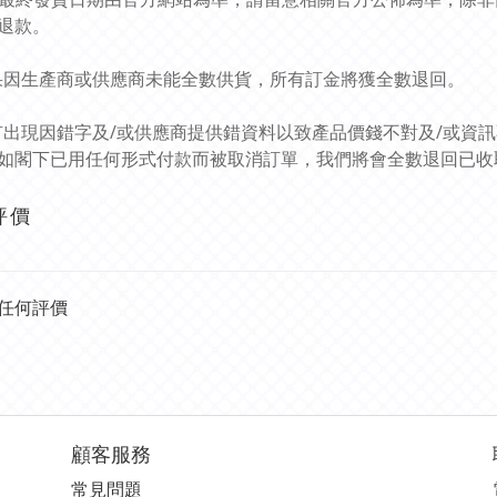
退款。
如果因生產商或供應商未能全數供貨，所有訂金將獲全數退回。
如有出現因錯字及/或供應商提供錯資料以致產品價錢不對及/或資
如閣下已用任何形式付款而被取消訂單，我們將會全數退回已收
評價
任何評價
顧客服務
常見問題