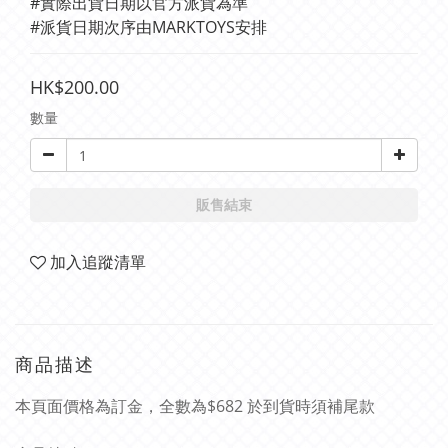
#實際出貨日期以官方派貨為準 
#派貨日期次序由MARKTOYS安排
HK$200.00
數量
販售結束
加入追蹤清單
商品描述
本頁面價格為訂金，全數為$682 於到貨時須補尾款