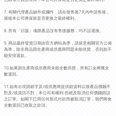
7. 有關代理產品缺件或爛件，請在發售後7天內申請售後，
過後本公司將保留是否更換之最終權利。
8. 所有「日版」魂限產品沒有售後服務，均不設退換。
9. 商品最終發貨日期由官方網站為準，請留意相關官方公佈
為準，除非商品因生產商或供應商問題未能供貨，否則恕不
能安排退款。
10.如果因生產商或供應商未能全數供貨，所有訂金將獲全
數退回。
11.如有出現因錯字及/或供應商提供錯資料以致產品價錢不
對及/或資訊不對，本公司有權利-拒絕及取消任何價錢錯誤
之訂單。如閣下已用任何形式付款而被取消訂單，我們將會
全數退回已收取之款項。