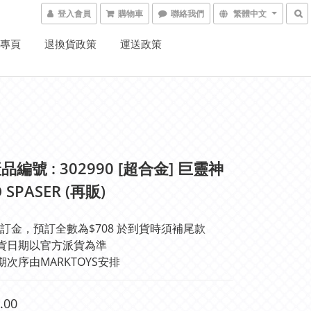
登入會員
購物車
聯絡我們
繁體中文
K專頁
退換貨政策
運送政策
編號 : 302990 [超合金] 巨靈神
 SPASER (再販)
訂金，預訂全數為$708 於到貨時須補尾款
貨日期以官方派貨為準 
期次序由MARKTOYS安排
.00