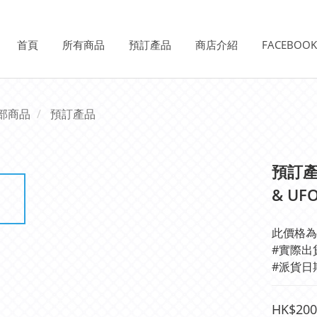
首頁
所有商品
預訂產品
商店介紹
FACEBOO
部商品
預訂產品
預訂產品
& UFO
此價格為
#實際出
#派貨日
HK$200