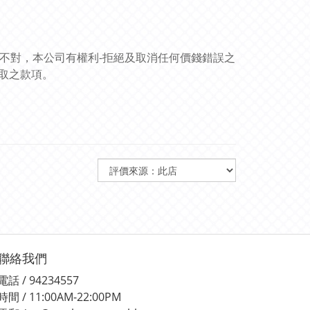
訊不對，本公司有權利-拒絕及取消任何價錢錯誤之
取之款項。
聯絡我們
電話 / 94234557
時間 / 11:00AM-22:00PM