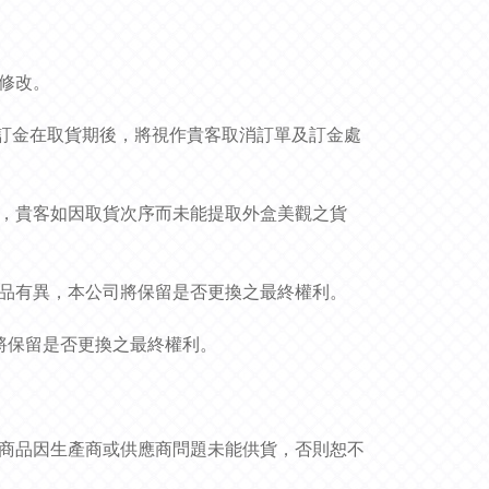
作修改。
貨品和訂金在取貨期後，將視作貴客取消訂單及訂金處
況，貴客如因取貨次序而未能提取外盒美觀之貨
貨品有異，本公司將保留是否更換之最終權利。
司將保留是否更換之最終權利。
非商品因生產商或供應商問題未能供貨，否則恕不