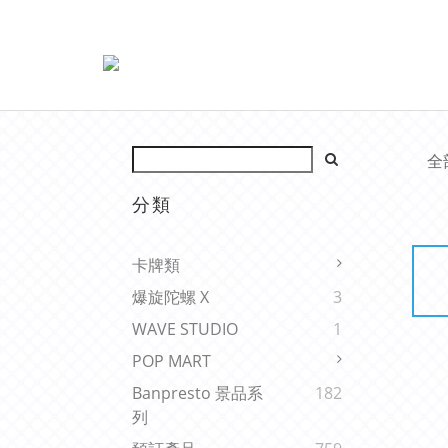
全
分類
卡牌類
爆旋陀螺 X
3
WAVE STUDIO
1
POP MART
Banpresto 景品系
182
列