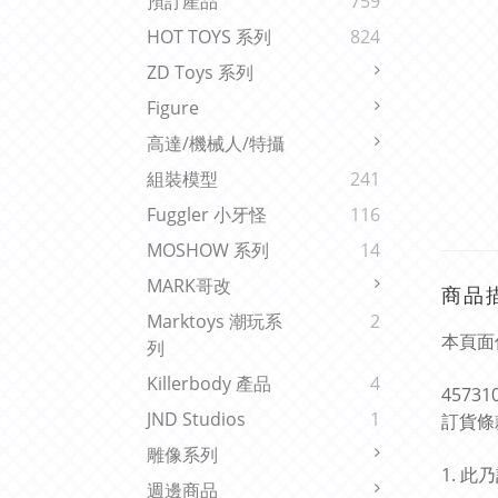
預訂產品
759
HOT TOYS 系列
824
ZD Toys 系列
Figure
高達/機械人/特攝
組裝模型
241
Fuggler 小牙怪
116
MOSHOW 系列
14
MARK哥改
商品
Marktoys 潮玩系
2
本頁面
列
Killerbody 產品
4
45731
JND Studios
1
訂貨條
雕像系列
1. 
週邊商品