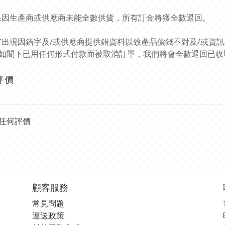
如果因生產商或供應商未能全數供貨，所有訂金將獲全數退回。
如有出現因錯字及/或供應商提供錯資料以致產品價錢不對及/或資
如閣下已用任何形式付款而被取消訂單，我們將會全數退回已收
評價
任何評價
顧客服務
常見問題
運送政策