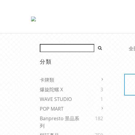
全
分類
卡牌類
爆旋陀螺 X
3
WAVE STUDIO
1
POP MART
Banpresto 景品系
182
列