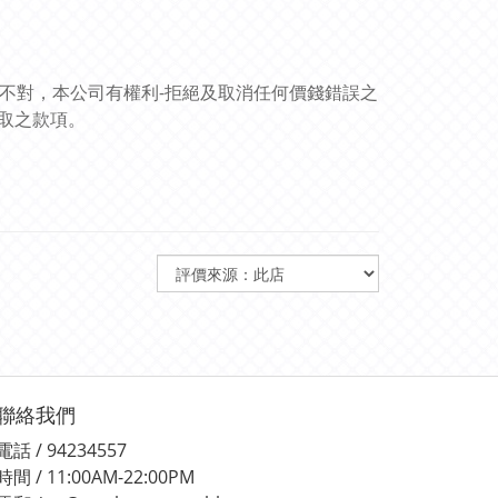
訊不對，本公司有權利-拒絕及取消任何價錢錯誤之
取之款項。
聯絡我們
電話 / 94234557
時間 / 11:00AM-22:00PM