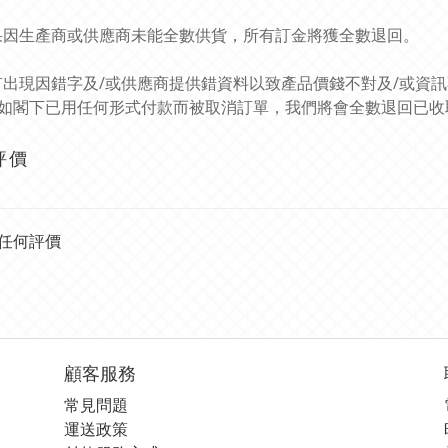
如果因生產商或供應商未能全數供貨，所有訂金將獲全數退回。
如有出現因錯字及/或供應商提供錯資料以致產品價錢不對及/或資
如閣下已用任何形式付款而被取消訂單，我們將會全數退回已收
評價
任何評價
顧客服務
常見問題
運送政策