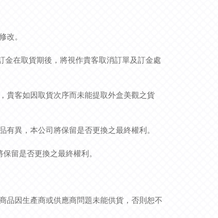
作修改。
貨品和訂金在取貨期後，將視作貴客取消訂單及訂金處
況，貴客如因取貨次序而未能提取外盒美觀之貨
貨品有異，本公司將保留是否更換之最終權利。
司將保留是否更換之最終權利。
非商品因生產商或供應商問題未能供貨，否則恕不