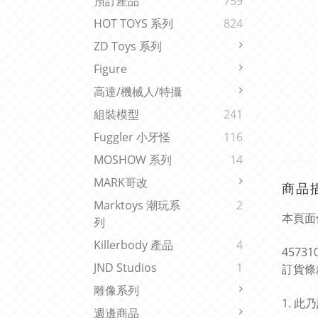
預訂產品
759
HOT TOYS 系列
824
ZD Toys 系列
Figure
高達/機械人/特攝
組裝模型
241
Fuggler 小牙怪
116
MOSHOW 系列
14
MARK哥改
商品
Marktoys 潮玩系
2
本頁面
列
Killerbody 產品
4
45731
JND Studios
1
訂貨條
雕像系列
1. 
週邊商品