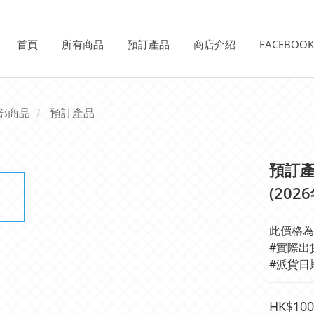
首頁
所有商品
預訂產品
商店介紹
FACEBOO
部商品
預訂產品
預訂產品
(202
此價格為
#實際出
#派貨日
HK$100