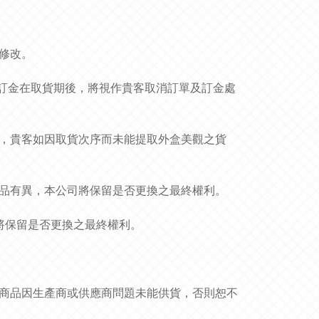
作修改。
貨品和訂金在取貨期後，將視作貴客取消訂單及訂金處
況，貴客如因取貨次序而未能提取外盒美觀之貨
貨品有異，本公司將保留是否更換之最終權利。
司將保留是否更換之最終權利。
非商品因生產商或供應商問題未能供貨，否則恕不