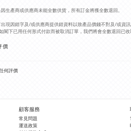
如果因生產商或供應商未能全數供貨，所有訂金將獲全數退回。
如有出現因錯字及/或供應商提供錯資料以致產品價錢不對及/或資
如閣下已用任何形式付款而被取消訂單，我們將會全數退回已收
評價
任何評價
顧客服務
常見問題
運送政策