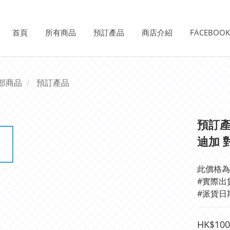
首頁
所有商品
預訂產品
商店介紹
FACEBOO
部商品
預訂產品
預訂產品
迪加 
此價格為
#實際出
#派貨日
HK$100