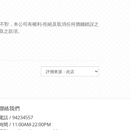
訊不對，本公司有權利-拒絕及取消任何價錢錯誤之
取之款項。
聯絡我們
電話 / 94234557
時間 / 11:00AM-22:00PM