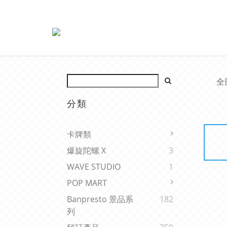
全
分類
卡牌類
爆旋陀螺 X
3
WAVE STUDIO
1
POP MART
Banpresto 景品系
182
列