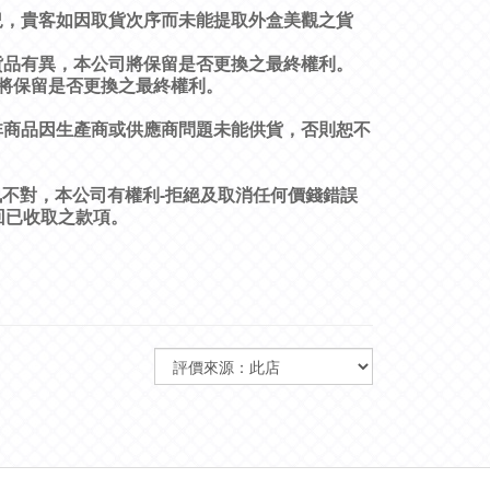
況，貴客如因取貨次序而未能提取外盒美觀之貨
貨品有異，本公司將保留是否更換之最終權利。
將保留是否更換之最終權利。
非商品因生產商或供應商問題未能供貨，否則恕不
訊不對，本公司有權利
-
拒絕及取消任何價錢錯誤
回已收取之款項。