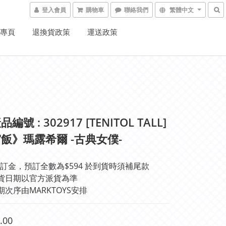
登入會員
購物車
聯絡我們
繁體中文
K專頁
退換貨政策
運送政策
編號 : 302917 [TENITOL TALL]
飯》瑪露希爾 -古典女僕-
訂金，預訂全數為$594 於到貨時須補尾款
#實際出貨日期以官方派貨為準	
期次序由MARKTOYS安排
.00