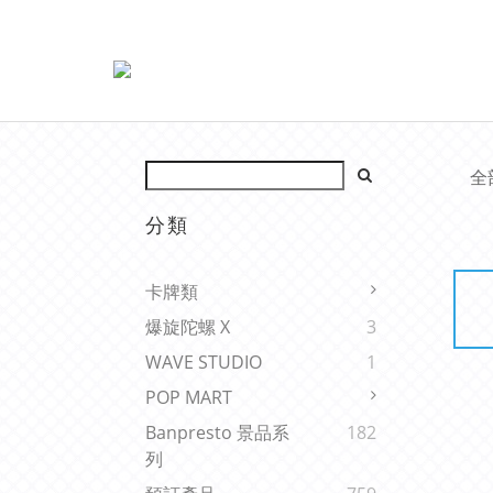
全
分類
卡牌類
爆旋陀螺 X
3
WAVE STUDIO
1
POP MART
Banpresto 景品系
182
列