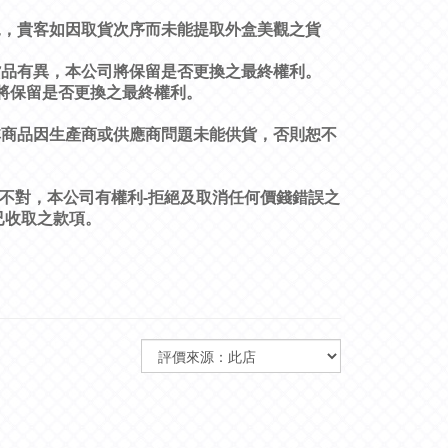
況，貴客如因取貨次序而未能提取外盒美觀之貨
貨品有異，本公司將保留是否更換之最終權利。
將保留是否更換之最終權利。
非商品因生產商或供應商問題未能供貨，否則恕不
-
不對，本公司有權利
拒絕及取消任何價錢錯誤之
已收取之款項。