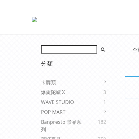
全
分類
卡牌類
爆旋陀螺 X
3
WAVE STUDIO
1
POP MART
Banpresto 景品系
182
列