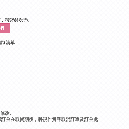
，請聯絡我們。
們
追蹤清單
作修改。
和訂金在取貨期後，將視作貴客取消訂單及訂金處