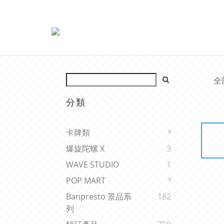
全
分類
卡牌類
爆旋陀螺 X
3
WAVE STUDIO
1
POP MART
Banpresto 景品系
182
列