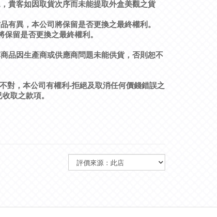
況，貴客如因取貨次序而未能提取外盒美觀之貨
貨品有異，本公司將保留是否更換之最終權利。
將保留是否更換之最終權利。
非商品因生產商或供應商問題未能供貨，否則恕不
-
不對，本公司有權利
拒絕及取消任何價錢錯誤之
已收取之款項。