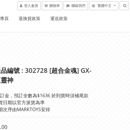
登入會員
購物車
聯絡我們
繁體中文
K專頁
退換貨政策
運送政策
編號 : 302728 [超合金魂] GX-
巨靈神
訂金，預訂全數為$1636 於到貨時須補尾款
#實際出貨日期以官方派貨為準	
期次序由MARKTOYS安排
.00