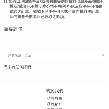
/
11.
如有出現因錯字及
或供應商提供錯資料以致產品價錢不
/
-
對及
或資訊不對，本公司有權利
拒絕及取消任何價錢
錯誤之訂單。如閣下已用任何形式付款而被取消訂單，
我們將會全數退回已收取之款項。
顧客評價
尚未有任何評價
關於我們
品牌故事
品牌精神