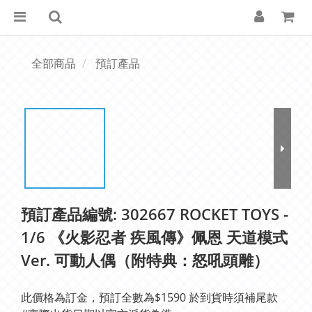
全部商品
預訂產品
預訂產品編號: 302667 ROCKET TOYS -
1/6 《火影忍者 疾風傳》佩恩 天道模式
Ver. 可動人偶（附特典：怒吼頭雕）
此價格為訂金，預訂全數為$1590 於到貨時須補尾款