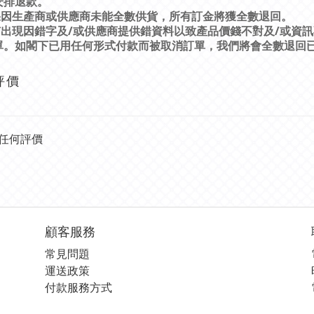
安排退款。
果因生產商或供應商未能全數供貨，所有訂金將獲全數退回。
/
/
有出現因錯字及
或供應商提供錯資料以致產品價錢不對及
或資訊
單。如閣下已用任何形式付款而被取消訂單，我們將會全數退回
評價
任何評價
顧客服務
常見問題
運送政策
付款服務方式