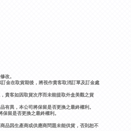
作修改。
和訂金在取貨期後，將視作貴客取消訂單及訂金處
況，貴客如因取貨次序而未能提取外盒美觀之貨
貨品有異，本公司將保留是否更換之最終權利。
將保留是否更換之最終權利。
非商品因生產商或供應商問題未能供貨，否則恕不