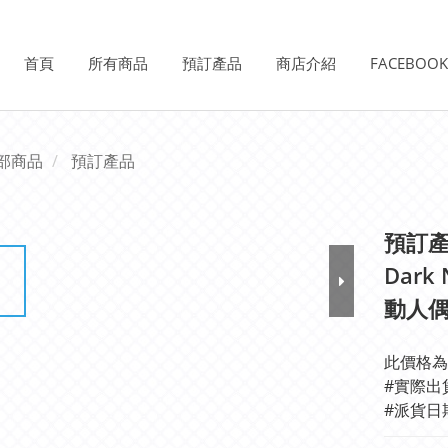
首頁
所有商品
預訂產品
商店介紹
FACEBOO
部商品
預訂產品
預訂產品
Dark
動人
此價格為
#派貨日