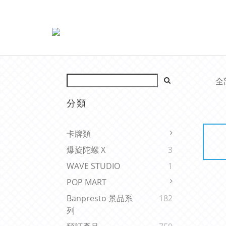
全
分類
卡牌類
爆旋陀螺 X
3
WAVE STUDIO
1
POP MART
Banpresto 景品系
182
列