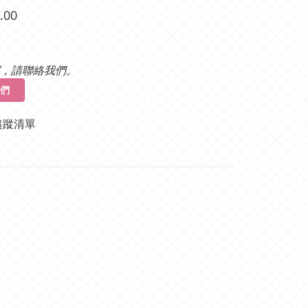
.00
，請聯絡我們。
們
追蹤清單