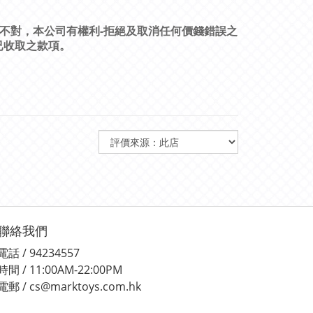
-
不對，本公司有權利
拒絕及取消任何價錢錯誤之
已收取之款項。
聯絡我們
電話 / 94234557
時間 / 11:00AM-22:00PM
電郵 / cs@marktoys.com.hk