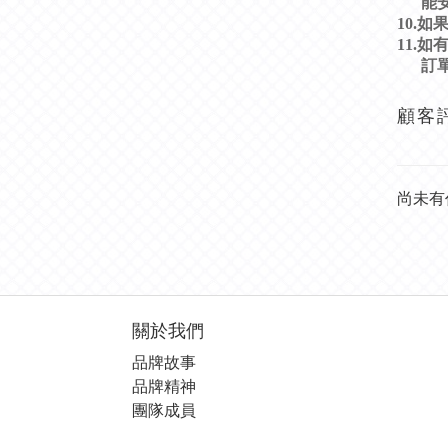
能
10.
如
11.
如
訂
顧客
尚未有
關於我們
品牌故事
品牌精神
團隊成員