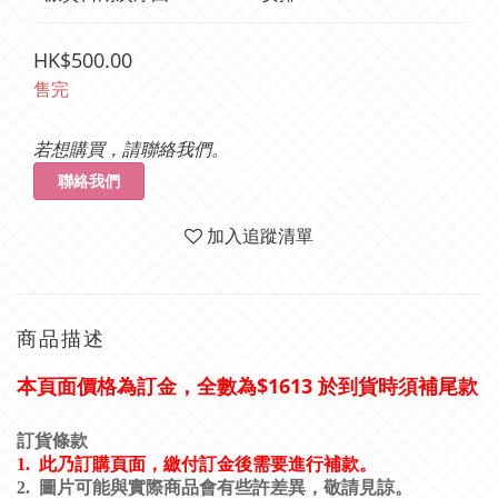
HK$500.00
售完
若想購買，請聯絡我們。
聯絡我們
加入追蹤清單
商品描述
價格為訂金，全數為$1613 於到貨時須補尾款
本頁面
訂貨條款
1.
此乃訂購頁面，繳付訂金後需要進行補款。
2.
圖片可能與實際商品會有些許差異，敬請見諒。