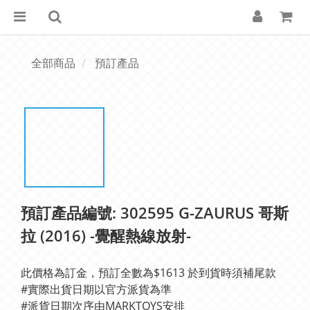
全部商品
預訂產品
預訂產品編號: 302595 G-ZAURUS 哥斯
拉 (2016) -覺醒熱線放射-
此價格為訂金，預訂全數為$1613 於到貨時須補尾款
#實際出貨日期以官方派貨為準	
#派貨日期次序由MARKTOYS安排