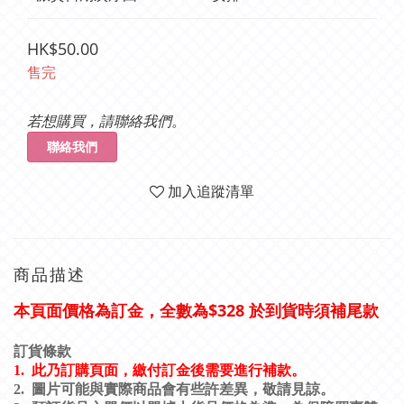
HK$50.00
售完
若想購買，請聯絡我們。
聯絡我們
加入追蹤清單
商品描述
價格為訂金，全數為$328 於到貨時須補尾款
本頁面
訂貨條款
1.
此乃訂購頁面，繳付訂金後需要進行補款。
2.
圖片可能與實際商品會有些許差異，敬請見諒。