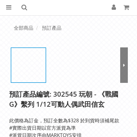
全部商品
預訂產品
預訂產品編號: 302545 玩朝 - 《戰國
G》繫列 1/12可動人偶武田信玄
此價格為訂金，預訂全數為$328 於到貨時須補尾款
#實際出貨日期以官方派貨為準	
#派貨日期次序由MARKTOYS安排