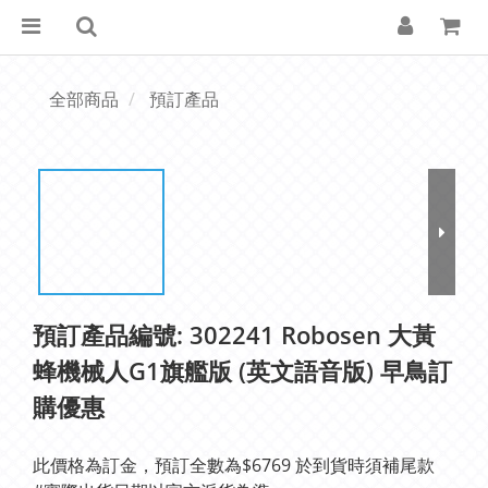
全部商品
預訂產品
預訂產品編號: 302241 Robosen 大黃
蜂機械人G1旗艦版 (英文語音版) 早鳥訂
購優惠
此價格為訂金，預訂全數為$6769 於到貨時須補尾款