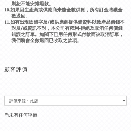
則恕不能安排退款。
10.
如果因生產商或供應商未能全數供貨，所有訂金將獲全
數退回。
/
11.
如有出現因錯字及
或供應商提供錯資料以致產品價錢不
/
-
對及
或資訊不對，本公司有權利
拒絕及取消任何價錢
錯誤之訂單。如閣下已用任何形式付款而被取消訂單，
我們將會全數退回已收取之款項。
顧客評價
尚未有任何評價