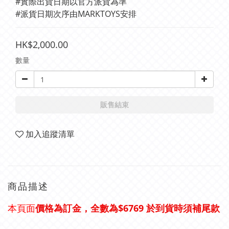
#實際出貨日期以官方派貨為準	
#派貨日期次序由MARKTOYS安排
HK$2,000.00
數量
販售結束
加入追蹤清單
商品描述
價格為訂金，全數為$6769 於到貨時須補尾款
本頁面