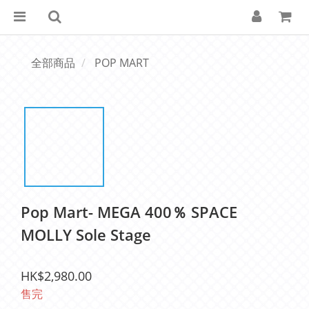
全部商品
POP MART
Pop Mart- MEGA 400％ SPACE
MOLLY Sole Stage
HK$2,980.00
售完