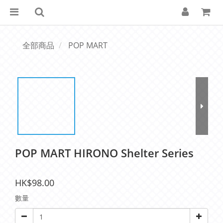
全部商品
POP MART
POP MART HIRONO Shelter Series
HK$98.00
數量